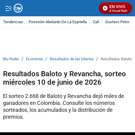
EN VIVO
Señal Visual Radio
Tendencias:
Posesión Abelardo De La Espriella
Cali
Gustavo Petro
PUBLICIDAD
/
/
/
Blu Radio
Economía
Resultados de las loterías
Resultados Baloto y
Resultados Baloto y Revancha, sorteo
miércoles 10 de junio de 2026
El sorteo 2.668 de Baloto y Revancha dejó miles de
ganadores en Colombia. Consulte los números
sorteados, los acumulados y la distribución de
premios.