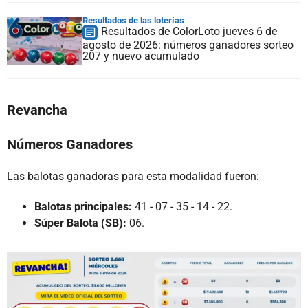
Resultados de las loterías
Resultados de ColorLoto jueves 6 de
agosto de 2026: números ganadores sorteo
207 y nuevo acumulado
Revancha
Números Ganadores
Las balotas ganadoras para esta modalidad fueron:
Balotas principales:
41 - 07 - 35 - 14 - 22.
Súper Balota (SB):
06.