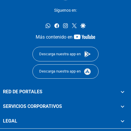
Síguenos en:
whatsapp
facebook
instagram
twitter
google
youtube-
Más contenido en
footer
Descarga nuestra app en
Descarga nuestra app en
RED DE PORTALES
SERVICIOS CORPORATIVOS
LEGAL