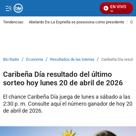
EN VIVO
S
Tendencias:
Abelardo De La Espriella se posesiona como presidente
Cal
PUBLICIDAD
/
/
/
Blu Radio
Economía
Resultados de las loterías
Caribeña Día resulta
Caribeña Día resultado del último
sorteo hoy lunes 20 de abril de 2026
El chance Caribeña Día juega de lunes a sábado a las
2:30 p. m. Consulte aquí el número ganador de hoy 20
de abril de 2026.