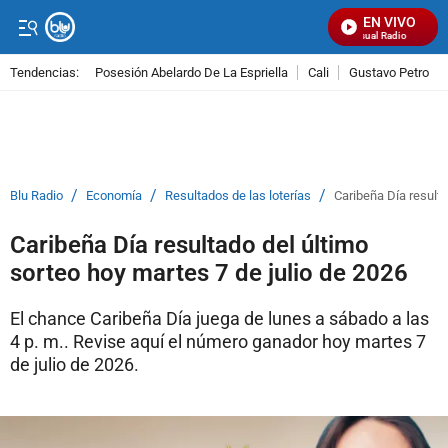
EN VIVO
Señal Visual Radio
Tendencias:
Posesión Abelardo De La Espriella
Cali
Gustavo Petro
PUBLICIDAD
/
/
/
Blu Radio
Economía
Resultados de las loterías
Caribeña Día resulta
Caribeña Día resultado del último
sorteo hoy martes 7 de julio de 2026
El chance Caribeña Día juega de lunes a sábado a las
4 p. m.. Revise aquí el número ganador hoy martes 7
de julio de 2026.