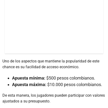
Uno de los aspectos que mantiene la popularidad de este
chance es su facilidad de acceso económico.
Apuesta mínima:
$500 pesos colombianos.
Apuesta máxima:
$10.000 pesos colombianos.
De esta manera, los jugadores pueden participar con valores
ajustados a su presupuesto.