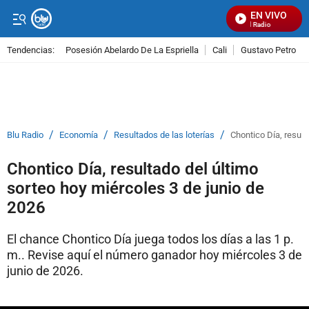
EN VIVO
Señal Visual Radio
Tendencias:
Posesión Abelardo De La Espriella
Cali
Gustavo Petro
PUBLICIDAD
/
/
/
Blu Radio
Economía
Resultados de las loterías
Chontico Día, result
Chontico Día, resultado del último
sorteo hoy miércoles 3 de junio de
2026
El chance Chontico Día juega todos los días a las 1 p.
m.. Revise aquí el número ganador hoy miércoles 3 de
junio de 2026.