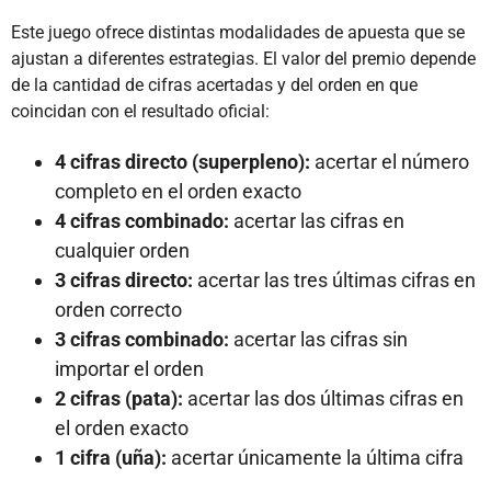
Este juego ofrece distintas modalidades de apuesta que se
ajustan a diferentes estrategias. El valor del premio depende
de la cantidad de cifras acertadas y del orden en que
coincidan con el resultado oficial:
4 cifras directo (superpleno):
acertar el número
completo en el orden exacto
4 cifras combinado:
acertar las cifras en
cualquier orden
3 cifras directo:
acertar las tres últimas cifras en
orden correcto
3 cifras combinado:
acertar las cifras sin
importar el orden
2 cifras (pata):
acertar las dos últimas cifras en
el orden exacto
1 cifra (uña):
acertar únicamente la última cifra