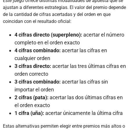
Este juego ofrece distintas modalidades de apuesta que se
ajustan a diferentes estrategias. El valor del premio depende
de la cantidad de cifras acertadas y del orden en que
coincidan con el resultado oficial:
4 cifras directo (superpleno):
acertar el número
completo en el orden exacto
4 cifras combinado:
acertar las cifras en
cualquier orden
3 cifras directo:
acertar las tres últimas cifras en
orden correcto
3 cifras combinado:
acertar las cifras sin
importar el orden
2 cifras (pata):
acertar las dos últimas cifras en
el orden exacto
1 cifra (uña):
acertar únicamente la última cifra
Estas alternativas permiten elegir entre premios más altos o