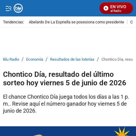
EN VIVO
Señal Visual Radio
Tendencias:
Abelardo De La Espriella se posesiona como presidente
Cal
PUBLICIDAD
/
/
/
Blu Radio
Economía
Resultados de las loterías
Chontico Día, result
Chontico Día, resultado del último
sorteo hoy viernes 5 de junio de 2026
El chance Chontico Día juega todos los días a las 1 p.
m.. Revise aquí el número ganador hoy viernes 5 de
junio de 2026.