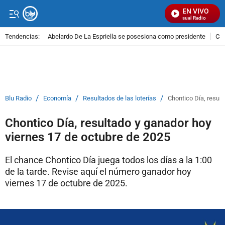
EN VIVO
Señal Visual Radio
Tendencias:
Abelardo De La Espriella se posesiona como presidente
Cal
PUBLICIDAD
/
/
/
Blu Radio
Economía
Resultados de las loterías
Chontico Día, resul
Chontico Día, resultado y ganador hoy
viernes 17 de octubre de 2025
El chance Chontico Día juega todos los días a la 1:00
de la tarde. Revise aquí el número ganador hoy
viernes 17 de octubre de 2025.