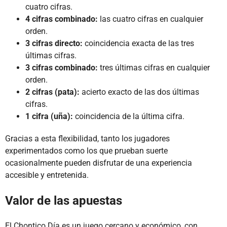
cuatro cifras.
4 cifras combinado:
las cuatro cifras en cualquier
orden.
3 cifras directo:
coincidencia exacta de las tres
últimas cifras.
3 cifras combinado:
tres últimas cifras en cualquier
orden.
2 cifras (pata):
acierto exacto de las dos últimas
cifras.
1 cifra (uña):
coincidencia de la última cifra.
Gracias a esta flexibilidad, tanto los jugadores
experimentados como los que prueban suerte
ocasionalmente pueden disfrutar de una experiencia
accesible y entretenida.
Valor de las apuestas
El Chontico Día es un juego cercano y económico, con