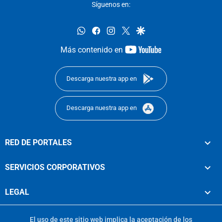
Síguenos en:
whatsapp
facebook
instagram
twitter
google
youtube-
Más contenido en
footer
Descarga nuestra app en
Descarga nuestra app en
RED DE PORTALES
SERVICIOS CORPORATIVOS
LEGAL
El uso de este sitio web implica la aceptación de los