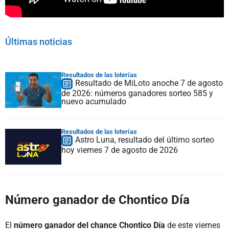
Últimas noticias
Resultados de las loterías
Resultado de MiLoto anoche 7 de agosto
de 2026: números ganadores sorteo 585 y
nuevo acumulado
Resultados de las loterías
Astro Luna, resultado del último sorteo
hoy viernes 7 de agosto de 2026
Número ganador de Chontico Día
El
número ganador del chance Chontico Día
de este viernes