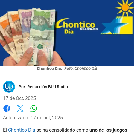
Chontico Día.
Foto: Chontico Día
Por:
Redacción BLU Radio
17 de Oct, 2025
Whatsapp
Facebook
X
Actualizado: 17 de oct, 2025
El
Chontico Día
se ha consolidado como
uno de los juegos