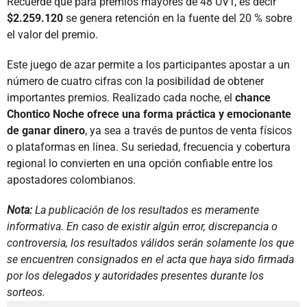
Recuerde que para premios mayores de 48 UVT, es decir
$2.259.120
se genera retención en la fuente del 20 % sobre
el valor del premio.
Este juego de azar permite a los participantes apostar a un
número de cuatro cifras con la posibilidad de obtener
importantes premios. Realizado cada noche, el
chance
Chontico Noche ofrece una forma práctica y emocionante
de ganar dinero
, ya sea a través de puntos de venta físicos
o plataformas en línea. Su seriedad, frecuencia y cobertura
regional lo convierten en una opción confiable entre los
apostadores colombianos.
Nota:
La publicación de los resultados es meramente
informativa. En caso de existir algún error, discrepancia o
controversia, los resultados válidos serán solamente los que
se encuentren consignados en el acta que haya sido firmada
por los delegados y autoridades presentes durante los
sorteos.