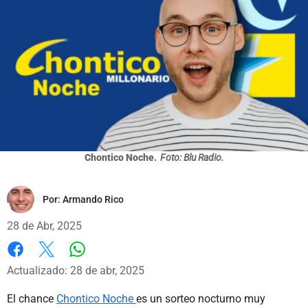
Chontico Noche.
Foto: Blu Radio.
Por:
Armando Rico
28 de Abr, 2025
Whatsapp
Facebook
X
Actualizado: 28 de abr, 2025
El chance
Chontico Noche
es un sorteo nocturno muy