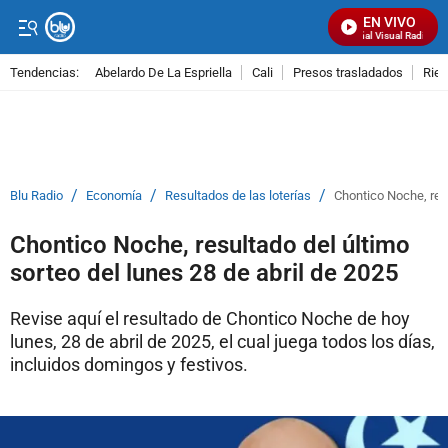
EN VIVO
Señal Visual Radio
Tendencias:
Abelardo De La Espriella
Cali
Presos trasladados
Rie
PUBLICIDAD
/
/
/
Blu Radio
Economía
Resultados de las loterías
Chontico Noche, resu
Chontico Noche, resultado del último
sorteo del lunes 28 de abril de 2025
Revise aquí el resultado de Chontico Noche de hoy
lunes, 28 de abril de 2025, el cual juega todos los días,
incluidos domingos y festivos.