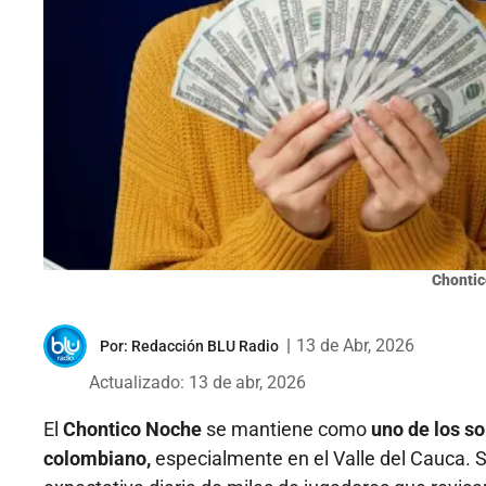
Chonti
|
13 de Abr, 2026
Por:
Redacción BLU Radio
Actualizado: 13 de abr, 2026
El
Chontico Noche
se mantiene como
uno de los s
colombiano,
especialmente en el Valle del Cauca. S