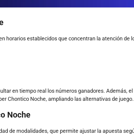
e
 en horarios establecidos que concentran la atención de l
nsultar en tiempo real los números ganadores. Además, el
per Chontico Noche, ampliando las alternativas de juego.
co Noche
edad de modalidades, que permite ajustar la apuesta segú