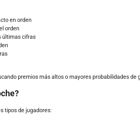
acto en orden
el orden
 últimas cifras
rden
fras
buscando premios más altos o mayores probabilidades de 
oche?
es tipos de jugadores: