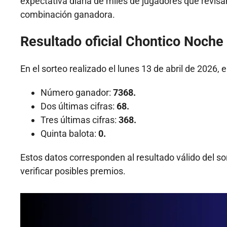
expectativa diaria de miles de jugadores que revisan 
combinación ganadora.
Resultado oficial Chontico Noche 
En el sorteo realizado el lunes 13 de abril de 2026, 
Número ganador:
7368.
Dos últimas cifras:
68.
Tres últimas cifras:
368.
Quinta balota:
0.
Estos datos corresponden al resultado válido del so
verificar posibles premios.