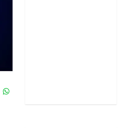
Whatsapp
k