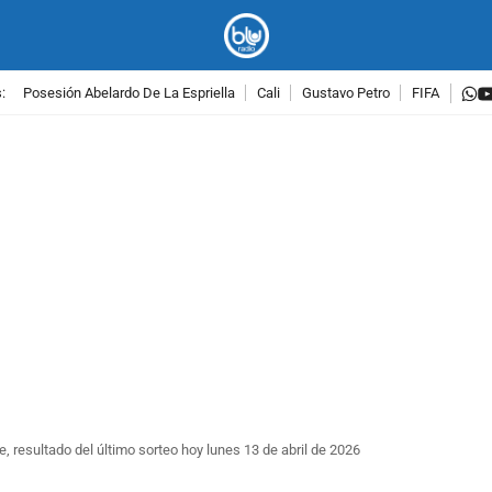
w
:
Posesión Abelardo De La Espriella
Cali
Gustavo Petro
FIFA
PUBLICIDAD
, resultado del último sorteo hoy lunes 13 de abril de 2026