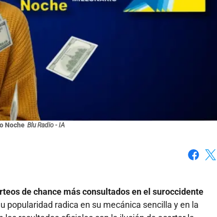
co Noche
Blu Radio - IA
Faceboo
X
orteos de chance más consultados en el suroccidente
u popularidad radica en su mecánica sencilla y en la