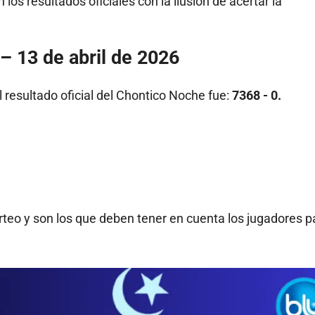
los resultados oficiales con la ilusión de acertar la
– 13 de abril de 2026
el resultado oficial del Chontico Noche fue:
7368 - 0.
rteo y son los que deben tener en cuenta los jugadores p