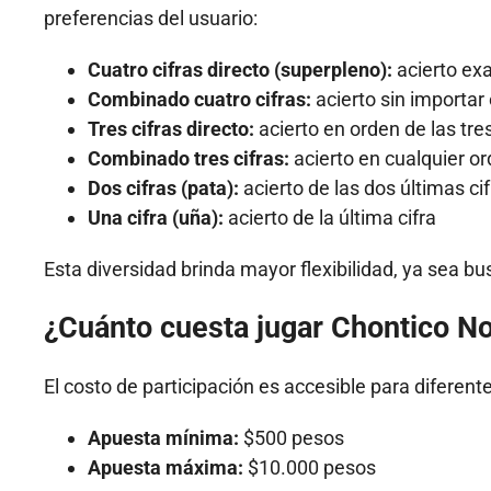
preferencias del usuario:
Cuatro cifras directo (superpleno):
acierto ex
Combinado cuatro cifras:
acierto sin importar 
Tres cifras directo:
acierto en orden de las tres
Combinado tres cifras:
acierto en cualquier o
Dos cifras (pata):
acierto de las dos últimas ci
Una cifra (uña):
acierto de la última cifra
Esta diversidad brinda mayor flexibilidad, ya sea 
¿Cuánto cuesta jugar Chontico N
El costo de participación es accesible para diferent
Apuesta mínima:
$500 pesos
Apuesta máxima:
$10.000 pesos