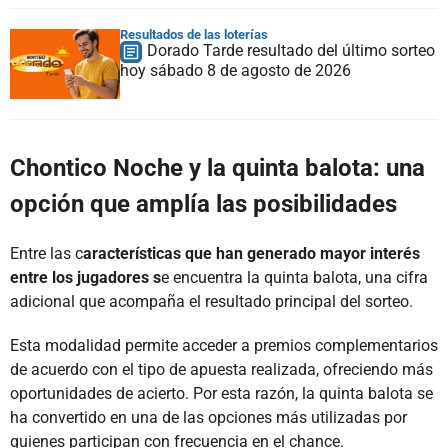
Resultados de las loterías
Dorado Tarde resultado del último sorteo
hoy sábado 8 de agosto de 2026
Chontico Noche y la quinta balota: una
opción que amplía las posibilidades
Entre las c
aracterísticas que han generado mayor interés
entre los jugadores s
e encuentra la quinta balota, una cifra
adicional que acompaña el resultado principal del sorteo.
Esta modalidad permite acceder a premios complementarios
de acuerdo con el tipo de apuesta realizada, ofreciendo más
oportunidades de acierto. Por esta razón, la quinta balota se
ha convertido en una de las opciones más utilizadas por
quienes participan con frecuencia en el chance.