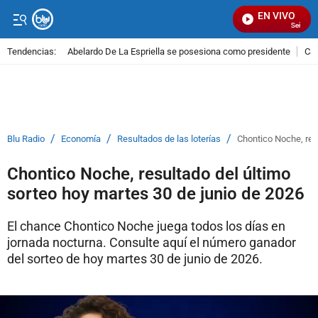
EN VIVO
Señal Visu
Tendencias:
Abelardo De La Espriella se posesiona como presidente
Cal
PUBLICIDAD
/
/
/
Blu Radio
Economía
Resultados de las loterías
Chontico Noche, res
Chontico Noche, resultado del último
sorteo hoy martes 30 de junio de 2026
El chance Chontico Noche juega todos los días en
jornada nocturna. Consulte aquí el número ganador
del sorteo de hoy martes 30 de junio de 2026.