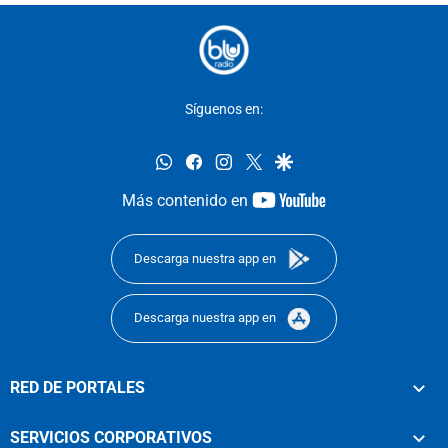
Síguenos en:
whatsapp
facebook
instagram
twitter
google
youtube-
Más contenido en
footer
Descarga nuestra app en
Descarga nuestra app en
RED DE PORTALES
SERVICIOS CORPORATIVOS