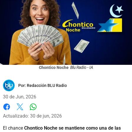
Chontico Noche
Blu Radio - IA
Por:
Redacción BLU Radio
30 de Jun, 2026
Whatsapp
Facebook
X
Actualizado: 30 de jun, 2026
El chance
Chontico Noche se mantiene como una de las