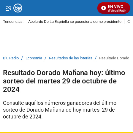
EN VIVO
Señal Visual Radio
Tendencias:
Abelardo De La Espriella se posesiona como presidente
Cal
PUBLICIDAD
/
/
/
Blu Radio
Economía
Resultados de las loterías
Resultado Dorado Ma
Resultado Dorado Mañana hoy: último
sorteo del martes 29 de octubre de
2024
Consulte aquí los números ganadores del último
sorteo de Dorado Mañana de hoy martes, 29 de
octubre de 2024.