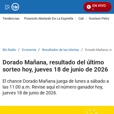
EN VIVO
Se
Tendencias:
Posesión Abelardo De La Espriella
Cali
Gustavo Petro
PUBLICIDAD
/
/
/
Blu Radio
Economía
Resultados de las loterías
Dorado Mañana, resu
Dorado Mañana, resultado del último
sorteo hoy, jueves 18 de junio de 2026
El chance Dorado Mañana juega de lunes a sábado a
las 11:00 a.m. Revise aquí el número ganador hoy,
jueves 18 de junio de 2026.