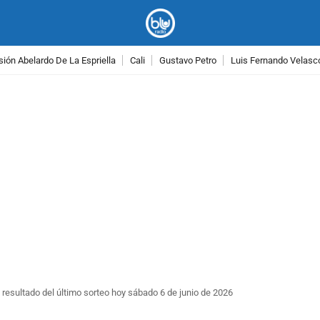
ión Abelardo De La Espriella
Cali
Gustavo Petro
Luis Fernando Velasc
PUBLICIDAD
resultado del último sorteo hoy sábado 6 de junio de 2026