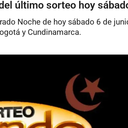
del último sorteo hoy sábad
Dorado Noche de hoy sábado 6 de jun
Bogotá y Cundinamarca.