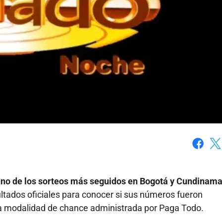
Faceboo
X
uno de los sorteos más seguidos en Bogotá y Cundinam
ltados oficiales para conocer si sus números fueron
ta modalidad de chance administrada por Paga Todo.