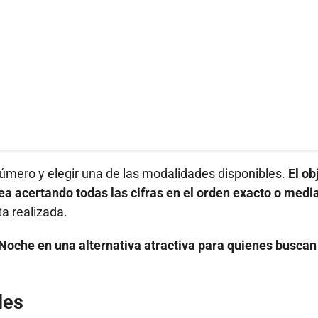
número y elegir una de las modalidades disponibles.
El ob
 sea acertando todas las cifras en el orden exacto o medi
ta realizada.
Noche en una alternativa atractiva para quienes buscan
les