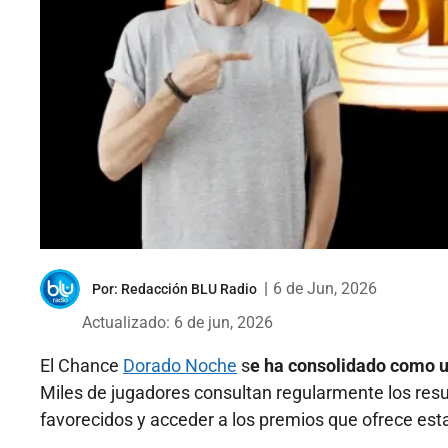
|
6 de Jun, 2026
Por:
Redacción BLU Radio
Actualizado: 6 de jun, 2026
El Chance
Dorado Noche
s
e ha consolidado como 
Miles de jugadores consultan regularmente los resu
favorecidos y acceder a los premios que ofrece es