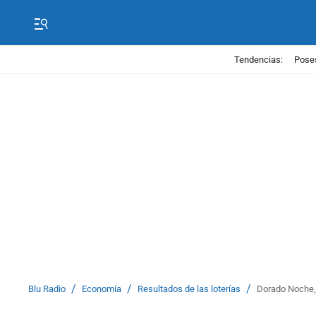
Tendencias:
Poses
/
/
/
Blu Radio
Economía
Resultados de las loterías
Dorado Noche, 