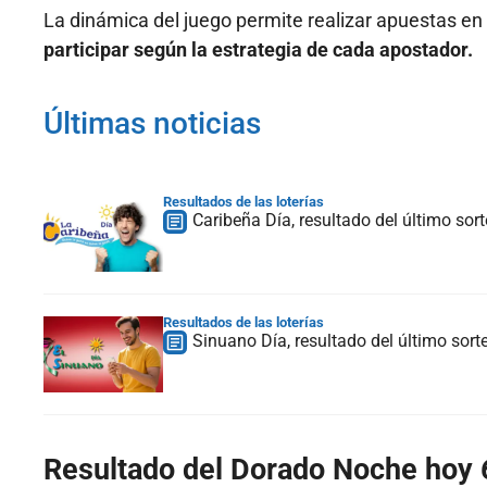
La dinámica del juego permite realizar apuestas en
participar según la estrategia de cada apostador.
Últimas noticias
Resultados de las loterías
Caribeña Día, resultado del último sor
Resultados de las loterías
Sinuano Día, resultado del último sort
Resultado del Dorado Noche hoy 6