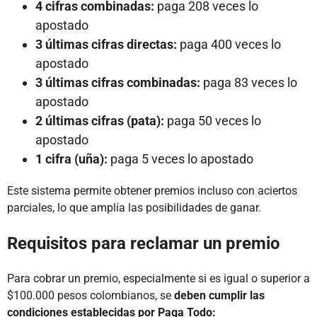
4 cifras combinadas:
paga 208 veces lo
apostado
3 últimas cifras directas:
paga 400 veces lo
apostado
3 últimas cifras combinadas:
paga 83 veces lo
apostado
2 últimas cifras (pata):
paga 50 veces lo
apostado
1 cifra (uña):
paga 5 veces lo apostado
Este sistema permite obtener premios incluso con aciertos
parciales, lo que amplía las posibilidades de ganar.
Requisitos para reclamar un premio
Para cobrar un premio, especialmente si es igual o superior a
$100.000 pesos colombianos, se
deben cumplir las
condiciones establecidas por Paga Todo: