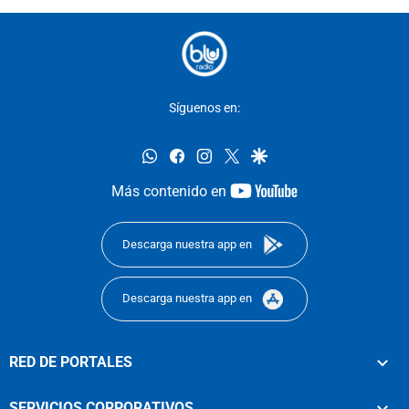
Síguenos en:
whatsapp
facebook
instagram
twitter
google
youtube-
Más contenido en
footer
Descarga nuestra app en
Descarga nuestra app en
RED DE PORTALES
SERVICIOS CORPORATIVOS