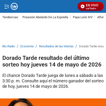
EN VIVO
Señal Visual Radio
Tendencias:
Posesión Abelardo De La Espriella
Papa León XIV
Alfons
PUBLICIDAD
/
/
/
Blu Radio
Economía
Resultados de las loterías
Dorado Tarde result
Dorado Tarde resultado del último
sorteo hoy jueves 14 de mayo de 2026
El chance Dorado Tarde juega de lunes a sábado a las
3:30 p. m. Consulte aquí el número ganador del sorteo
de hoy, jueves 14 de mayo de 2026.