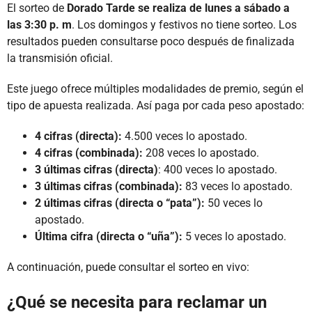
El sorteo de
Dorado Tarde se realiza de lunes a sábado a
las 3:30 p. m
. Los domingos y festivos no tiene sorteo. Los
resultados pueden consultarse poco después de finalizada
la transmisión oficial.
Este juego ofrece múltiples modalidades de premio, según el
tipo de apuesta realizada. Así paga por cada peso apostado:
4 cifras (directa):
4.500 veces lo apostado.
4 cifras (combinada):
208 veces lo apostado.
3 últimas cifras (directa)
: 400 veces lo apostado.
3 últimas cifras (combinada):
83 veces lo apostado.
2 últimas cifras (directa o “pata”):
50 veces lo
apostado.
Última cifra (directa o “uña”):
5 veces lo apostado.
A continuación, puede consultar el sorteo en vivo:
¿Qué se necesita para reclamar un