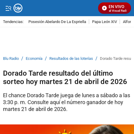
EN VIVO
Señal Visual Radio
Tendencias:
Posesión Abelardo De La Espriella
Papa León XIV
Alfons
PUBLICIDAD
/
/
/
Blu Radio
Economía
Resultados de las loterías
Dorado Tarde resulta
Dorado Tarde resultado del último
sorteo hoy martes 21 de abril de 2026
El chance Dorado Tarde juega de lunes a sábado a las
3:30 p. m. Consulte aquí el número ganador de hoy
martes 21 de abril de 2026.