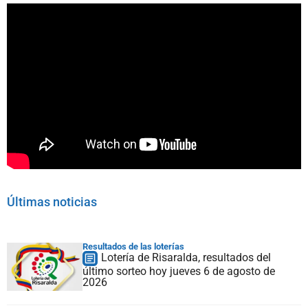
Últimas noticias
Resultados de las loterías
Lotería de Risaralda, resultados del
último sorteo hoy jueves 6 de agosto de
2026