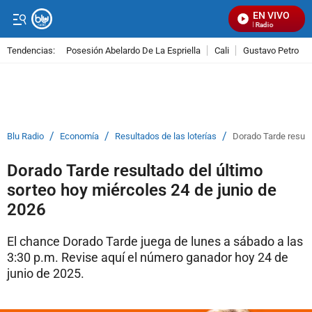
EN VIVO
Señal Visual Radio
Tendencias:
Posesión Abelardo De La Espriella
Cali
Gustavo Petro
PUBLICIDAD
/
/
/
Blu Radio
Economía
Resultados de las loterías
Dorado Tarde result
Dorado Tarde resultado del último
sorteo hoy miércoles 24 de junio de
2026
El chance Dorado Tarde juega de lunes a sábado a las
3:30 p.m. Revise aquí el número ganador hoy 24 de
junio de 2025.