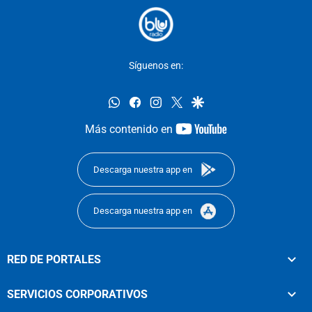
Síguenos en:
whatsapp
facebook
instagram
twitter
google
youtube-
Más contenido en
footer
Descarga nuestra app en
Descarga nuestra app en
RED DE PORTALES
SERVICIOS CORPORATIVOS