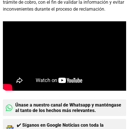
trámite de cobro, con el fin de validar la información y evitar
inconvenientes durante el proceso de reclamación.
Únase a nuestro canal de Whatsapp y manténgase
al tanto de los hechos más relevantes.
✔️ Síganos en Google Noticias con toda la