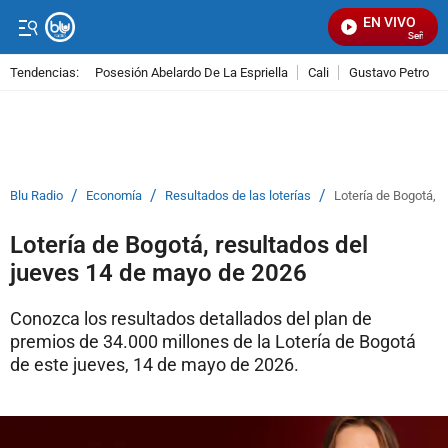
EN VIVO
Señal Visu
Tendencias:
Posesión Abelardo De La Espriella
Cali
Gustavo Petro
PUBLICIDAD
/
/
/
Blu Radio
Economía
Resultados de las loterías
Lotería de Bogotá, 
Lotería de Bogotá, resultados del
jueves 14 de mayo de 2026
Conozca los resultados detallados del plan de
premios de 34.000 millones de la Lotería de Bogotá
de este jueves, 14 de mayo de 2026.