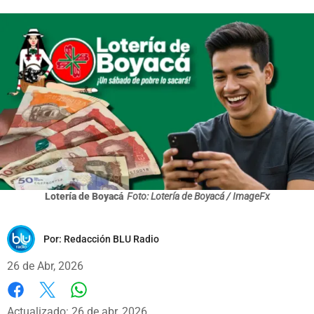
Lotería de Boyacá
Foto: Lotería de Boyacá / ImageFx
Por:
Redacción BLU Radio
26 de Abr, 2026
Whatsapp
Facebook
X
Actualizado: 26 de abr, 2026