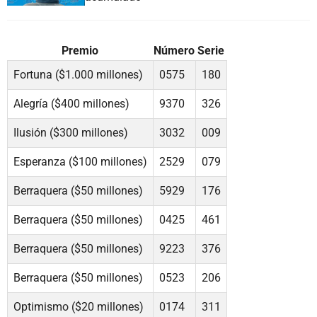
Premio
Número
Serie
Fortuna ($1.000 millones)
0575
180
Alegría ($400 millones)
9370
326
Ilusión ($300 millones)
3032
009
Esperanza ($100 millones)
2529
079
Berraquera ($50 millones)
5929
176
Berraquera ($50 millones)
0425
461
Berraquera ($50 millones)
9223
376
Berraquera ($50 millones)
0523
206
Optimismo ($20 millones)
0174
311