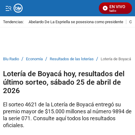
EN VIVO
Señal Visual Radio
Tendencias:
Abelardo De La Espriella se posesiona como presidente
Cal
PUBLICIDAD
/
/
/
Blu Radio
Economía
Resultados de las loterías
Lotería de Boyacá ho
Lotería de Boyacá hoy, resultados del
último sorteo, sábado 25 de abril de
2026
El sorteo 4621 de la Lotería de Boyacá entregó su
premio mayor de $15.000 millones al número 9894 de
la serie 071. Consulte aquí todos los resultados
oficiales.