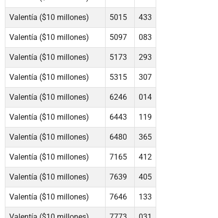
Valentía ($10 millones)
5015
433
Valentía ($10 millones)
5097
083
Valentía ($10 millones)
5173
293
Valentía ($10 millones)
5315
307
Valentía ($10 millones)
6246
014
Valentía ($10 millones)
6443
119
Valentía ($10 millones)
6480
365
Valentía ($10 millones)
7165
412
Valentía ($10 millones)
7639
405
Valentía ($10 millones)
7646
133
Valentía ($10 millones)
7773
031