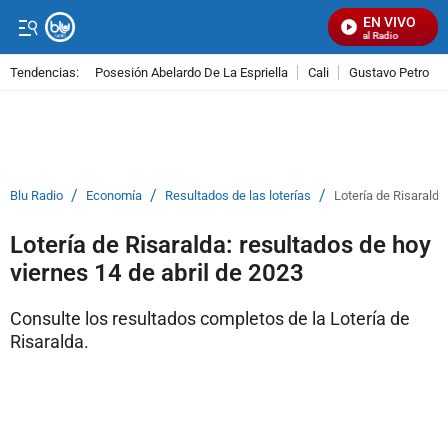
EN VIVO
Señal Visual Radio
Tendencias:
Posesión Abelardo De La Espriella
Cali
Gustavo Petro
PUBLICIDAD
/
/
/
Blu Radio
Economía
Resultados de las loterías
Lotería de Risaralda
Lotería de Risaralda: resultados de hoy
viernes 14 de abril de 2023
Consulte los resultados completos de la Lotería de
Risaralda.