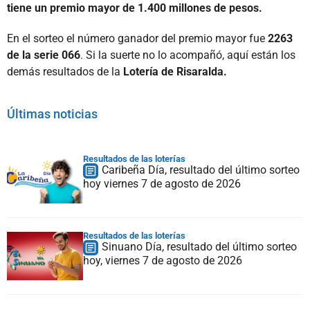
tiene un premio mayor de 1.400 millones de pesos.
En el sorteo el número ganador del premio mayor fue
2263
de la serie 066
. Si la suerte no lo acompañó, aquí están los
demás resultados de la
Lotería de Risaralda.
Últimas noticias
Resultados de las loterías
Caribeña Día, resultado del último sorteo
hoy viernes 7 de agosto de 2026
Resultados de las loterías
Sinuano Día, resultado del último sorteo
hoy, viernes 7 de agosto de 2026