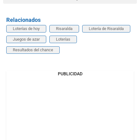
Relacionados
Loterías de hoy
Risaralda
Lotería de Risaralda
Juegos de azar
Loterías
Resultados del chance
PUBLICIDAD