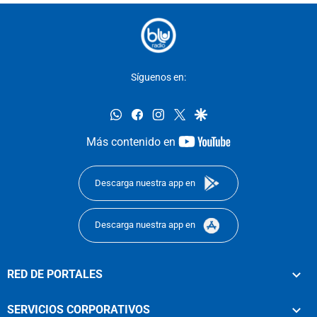
Síguenos en:
whatsapp
facebook
instagram
twitter
google
youtube-
Más contenido en
footer
Descarga nuestra app en
Descarga nuestra app en
RED DE PORTALES
SERVICIOS CORPORATIVOS