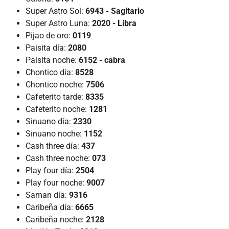
Super Astro Sol:
6943 - Sagitario
Super Astro Luna:
2020 - Libra
Pijao de oro:
0119
Paisita día:
2080
Paisita noche:
6152 - cabra
Chontico día:
8528
Chontico noche:
7506
Cafeterito tarde:
8335
Cafeterito noche:
1281
Sinuano día:
2330
Sinuano noche:
1152
Cash three día:
437
Cash three noche:
073
Play four día:
2504
Play four noche:
9007
Saman día:
9316
Caribeña día:
6665
Caribeña noche:
2128