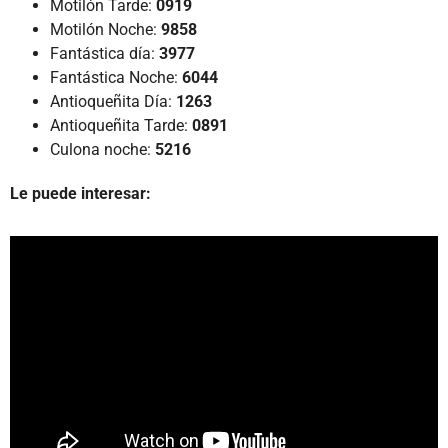
Motilón Tarde:
0919
Motilón Noche:
9858
Fantástica día:
3977
Fantástica Noche:
6044
Antioqueñita Día:
1263
Antioqueñita Tarde:
0891
Culona noche:
5216
Le puede interesar: