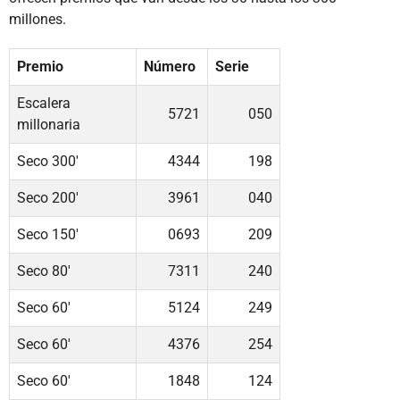
millones.
Premio
Número
Serie
Escalera
5721
050
millonaria
Seco 300'
4344
198
Seco 200'
3961
040
Seco 150'
0693
209
Seco 80'
7311
240
Seco 60'
5124
249
Seco 60'
4376
254
Seco 60'
1848
124