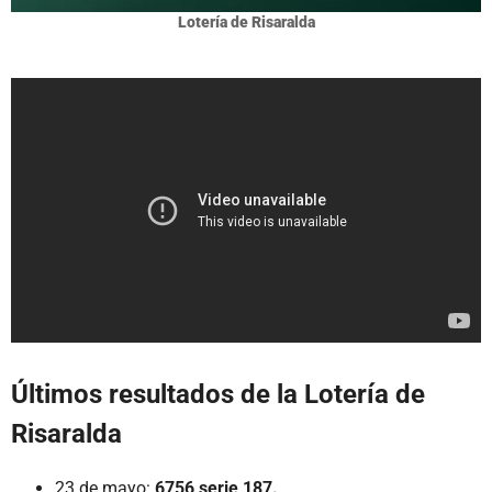
Lotería de Risaralda
Últimos resultados de la Lotería de
Risaralda
23 de mayo:
6756 serie 187.