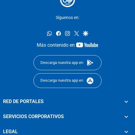
Síguenos en:
whatsapp
facebook
instagram
twitter
google
youtube-
Más contenido en
footer
Descarga nuestra app en
Descarga nuestra app en
RED DE PORTALES
SERVICIOS CORPORATIVOS
LEGAL