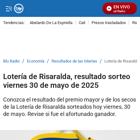
EN VIVO
Señal Visual Radio
Tendencias:
Abelardo De La Espriella
Cali
Presos trasladados
Rie
PUBLICIDAD
/
/
/
Blu Radio
Economía
Resultados de las loterías
Lotería de Risaralda
Lotería de Risaralda, resultado sorteo
viernes 30 de mayo de 2025
Conozca el resultado del premio mayor y de los secos
de la Lotería de Risaralda sorteados hoy viernes, 30
de mayo. Revise si fue el afortunado ganador.