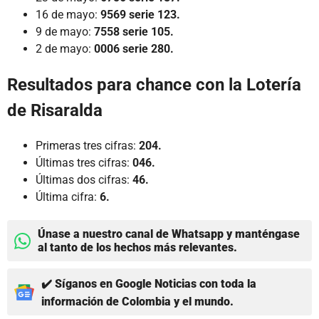
16 de mayo:
9569 serie 123.
9 de mayo:
7558 serie 105.
2 de mayo:
0006 serie 280.
Resultados para chance con la Lotería
de Risaralda
Primeras tres cifras:
204.
Últimas tres cifras:
046.
Últimas dos cifras:
46.
Última cifra:
6.
Únase a nuestro canal de Whatsapp y manténgase
al tanto de los hechos más relevantes.
✔️ Síganos en Google Noticias con toda la
información de Colombia y el mundo.