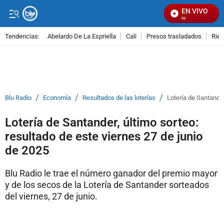
EN VIVO
Se
Tendencias:
Abelardo De La Espriella
Cali
Presos trasladados
Rie
PUBLICIDAD
/
/
/
Blu Radio
Economía
Resultados de las loterías
Lotería de Santander
Lotería de Santander, último sorteo:
resultado de este viernes 27 de junio
de 2025
Blu Radio le trae el número ganador del premio mayor
y de los secos de la Lotería de Santander sorteados
del viernes, 27 de junio.