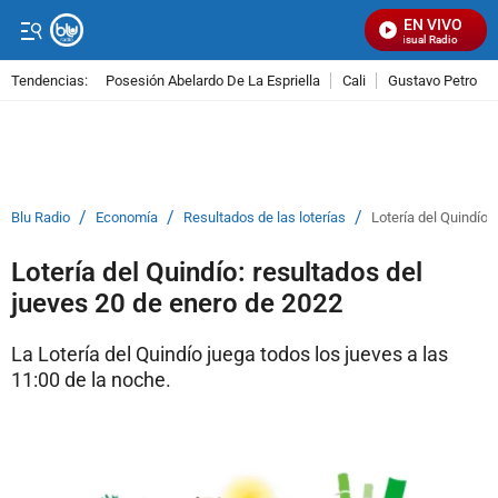
EN VIVO
Señal Visual Radio
Tendencias:
Posesión Abelardo De La Espriella
Cali
Gustavo Petro
PUBLICIDAD
/
/
/
Blu Radio
Economía
Resultados de las loterías
Lotería del Quindío:
Lotería del Quindío: resultados del
jueves 20 de enero de 2022
La Lotería del Quindío juega todos los jueves a las
11:00 de la noche.