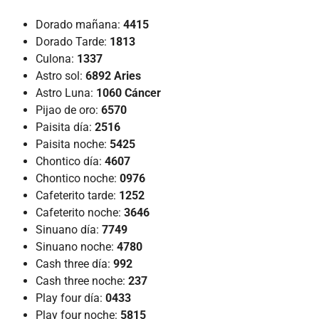
Dorado mañana:
4415
Dorado Tarde:
1813
Culona:
1337
Astro sol:
6892 Aries
Astro Luna:
1060 Cáncer
Pijao de oro:
6570
Paisita día:
2516
Paisita noche:
5425
Chontico día:
4607
Chontico noche:
0976
Cafeterito tarde:
1252
Cafeterito noche:
3646
Sinuano día:
7749
Sinuano noche:
4780
Cash three día:
992
Cash three noche:
237
Play four día:
0433
Play four noche:
5815