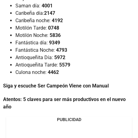
Saman día:
4001
Caribeña día:
2147
Caribeña noche:
4192
Motilón Tarde:
0748
Motilón Noche:
5836
Fantástica día:
9349
Fantástica Noche:
4793
Antioqueñita Día:
5972
Antioqueñita Tarde:
5579
Culona noche:
4462
Siga y escuche Ser Campeón Viene con Manual
Atentos: 5 claves para ser más productivos en el nuevo
año
PUBLICIDAD