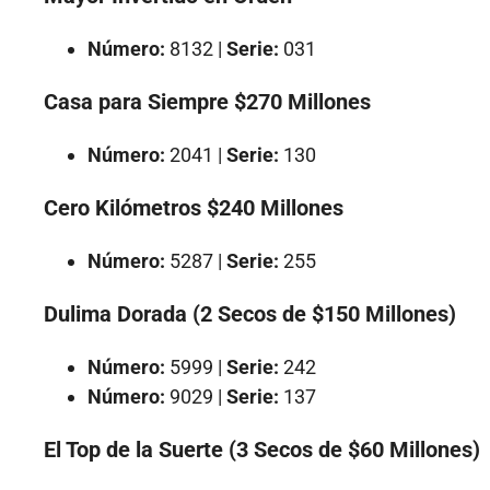
Número:
8132 |
Serie:
031
Casa para Siempre $270 Millones
Número:
2041 |
Serie:
130
Cero Kilómetros $240 Millones
Número:
5287 |
Serie:
255
Dulima Dorada (2 Secos de $150 Millones)
Número:
5999 |
Serie:
242
Número:
9029 |
Serie:
137
El Top de la Suerte (3 Secos de $60 Millones)