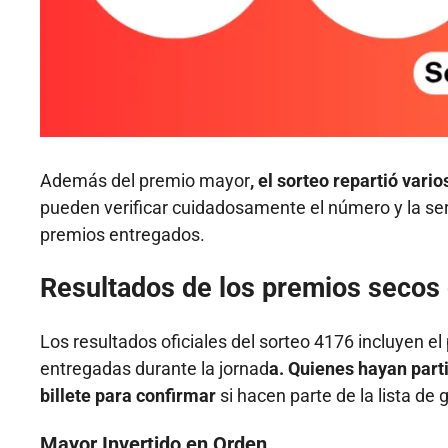
Además del premio mayor
, el sorteo repartió vari
pueden verificar cuidadosamente el número y la seri
premios entregados.
Resultados de los premios secos d
Los resultados oficiales del sorteo 4176 incluyen e
entregadas durante la jornad
a. Quienes hayan part
billete para confirmar
si hacen parte de la lista de 
Mayor Invertido en Orden