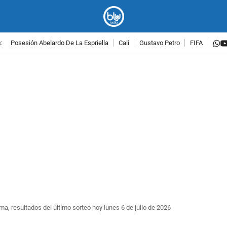
w
:
Posesión Abelardo De La Espriella
Cali
Gustavo Petro
FIFA
PUBLICIDAD
ima, resultados del último sorteo hoy lunes 6 de julio de 2026