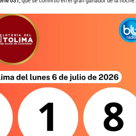
erie 031,
que se convirtió en el gran ganador de la noche.