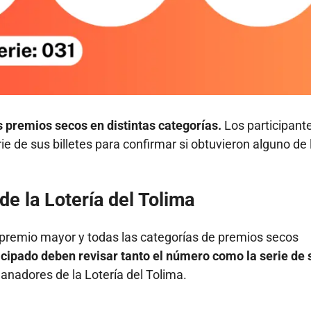
os premios secos en distintas categorías.
Los participant
e de sus billetes para confirmar si obtuvieron alguno de 
e la Lotería del Tolima
l premio mayor y todas las categorías de premios secos
icipado deben revisar tanto el número como la serie de 
ganadores de la Lotería del Tolima.