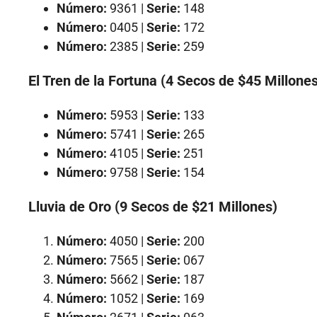
Número:
9361 |
Serie:
148
Número:
0405 |
Serie:
172
Número:
2385 |
Serie:
259
El Tren de la Fortuna (4 Secos de $45 Millone
Número:
5953 |
Serie:
133
Número:
5741 |
Serie:
265
Número:
4105 |
Serie:
251
Número:
9758 |
Serie:
154
Lluvia de Oro (9 Secos de $21 Millones)
Número:
4050 |
Serie:
200
Número:
7565 |
Serie:
067
Número:
5662 |
Serie:
187
Número:
1052 |
Serie:
169