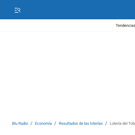
Tendencias
/
/
/
Blu Radio
Economía
Resultados de las loterías
Lotería del Tol