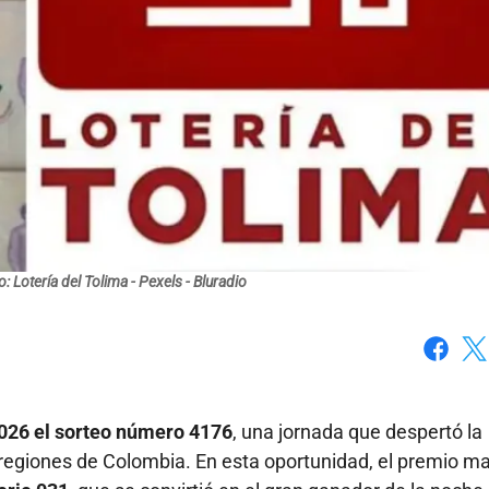
o: Lotería del Tolima - Pexels - Bluradio
Faceboo
X
 2026 el sorteo número 4176
, una jornada que despertó la
 regiones de Colombia. En esta oportunidad, el premio m