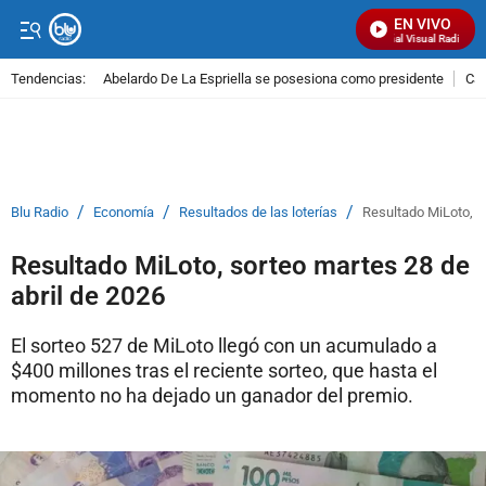
EN VIVO
Señal Visual Radio
Tendencias:
Abelardo De La Espriella se posesiona como presidente
Cal
PUBLICIDAD
/
/
/
Blu Radio
Economía
Resultados de las loterías
Resultado MiLoto, s
Resultado MiLoto, sorteo martes 28 de
abril de 2026
El sorteo 527 de MiLoto llegó con un acumulado a
$400 millones tras el reciente sorteo, que hasta el
momento no ha dejado un ganador del premio.