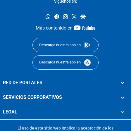
Síguenos en:
whatsapp
facebook
instagram
twitter
google
youtube-
Más contenido en
footer
Descarga nuestra app en
Descarga nuestra app en
RED DE PORTALES
SERVICIOS CORPORATIVOS
LEGAL
El uso de este sitio web implica la aceptación de los