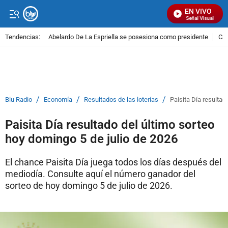
EN VIVO
Señal Visual Radio
Tendencias:
Abelardo De La Espriella se posesiona como presidente
Cal
PUBLICIDAD
/
/
/
Blu Radio
Economía
Resultados de las loterías
Paisita Día resultad
Paisita Día resultado del último sorteo
hoy domingo 5 de julio de 2026
El chance Paisita Día juega todos los días después del
mediodía. Consulte aquí el número ganador del
sorteo de hoy domingo 5 de julio de 2026.