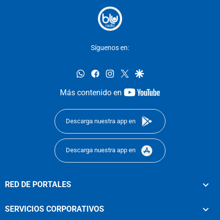
Síguenos en:
whatsapp
facebook
instagram
twitter
google
youtube-
Más contenido en
footer
Descarga nuestra app en
Descarga nuestra app en
RED DE PORTALES
SERVICIOS CORPORATIVOS