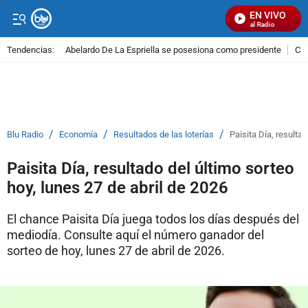
EN VIVO
Señal Visual Radio
Tendencias:
Abelardo De La Espriella se posesiona como presidente
Cal
PUBLICIDAD
/
/
/
Blu Radio
Economía
Resultados de las loterías
Paisita Día, resultad
Paisita Día, resultado del último sorteo
hoy, lunes 27 de abril de 2026
El chance Paisita Día juega todos los días después del
mediodía. Consulte aquí el número ganador del
sorteo de hoy, lunes 27 de abril de 2026.