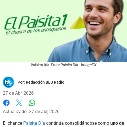
Paisita Día
Foto: Paisita Día - ImageFX
Por:
Redacción BLU Radio
27 de Abr, 2026
Whatsapp
Facebook
X
Actualizado: 27 de abr, 2026
El chance
Paisita Día
continúa consolidándose como
uno de