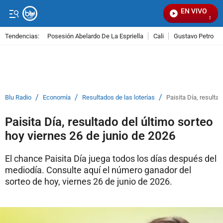
EN VIVO
Señal V
Tendencias:
Posesión Abelardo De La Espriella
Cali
Gustavo Petro
PUBLICIDAD
/
/
/
Blu Radio
Economía
Resultados de las loterías
Paisita Día, resulta
Paisita Día, resultado del último sorteo
hoy viernes 26 de junio de 2026
El chance Paisita Día juega todos los días después del
mediodía. Consulte aquí el número ganador del
sorteo de hoy, viernes 26 de junio de 2026.