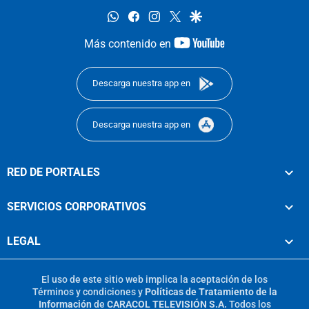
whatsapp
facebook
instagram
twitter
google
youtube-
Más contenido en
footer
Descarga nuestra app en
Descarga nuestra app en
RED DE PORTALES
SERVICIOS CORPORATIVOS
LEGAL
El uso de este sitio web implica la aceptación de los
Términos y condiciones
y
Políticas de Tratamiento de la
Información
de
CARACOL TELEVISIÓN S.A.
Todos los