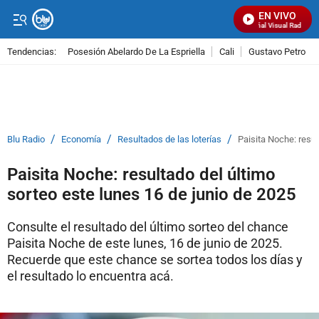
EN VIVO
Señal Visual Radio
Tendencias:
Posesión Abelardo De La Espriella
Cali
Gustavo Petro
PUBLICIDAD
/
/
/
Blu Radio
Economía
Resultados de las loterías
Paisita Noche: resul
Paisita Noche: resultado del último
sorteo este lunes 16 de junio de 2025
Consulte el resultado del último sorteo del chance
Paisita Noche de este lunes, 16 de junio de 2025.
Recuerde que este chance se sortea todos los días y
el resultado lo encuentra acá.