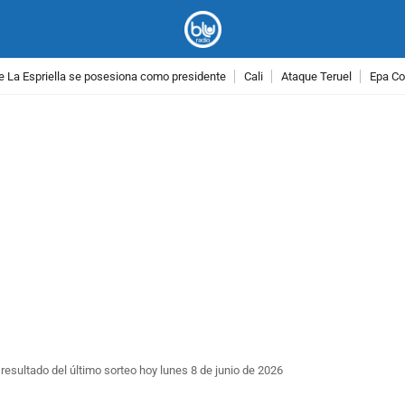
e La Espriella se posesiona como presidente
Cali
Ataque Teruel
Epa Co
PUBLICIDAD
resultado del último sorteo hoy lunes 8 de junio de 2026