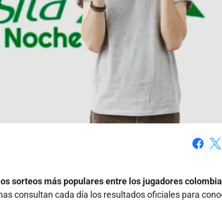
Faceboo
X
los sorteos más populares entre los jugadores colombia
s consultan cada día los resultados oficiales para conoc