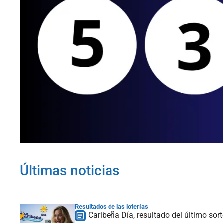
Últimas noticias
Resultados de las loterías
Caribeña Día, resultado del último so