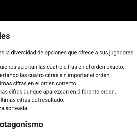
les
 es la diversidad de opciones que ofrece a sus jugadores.
ienes aciertan las cuatro cifras en el orden exacto.
rtando las cuatro cifras sin importar el orden.
ltimas cifras en el orden correcto.
imas cifras aunque aparezcan en diferente orden.
ltimas cifras del resultado.
fra sorteada.
protagonismo