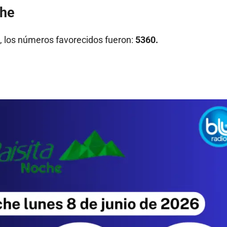
che
, los números favorecidos fueron:
5360.