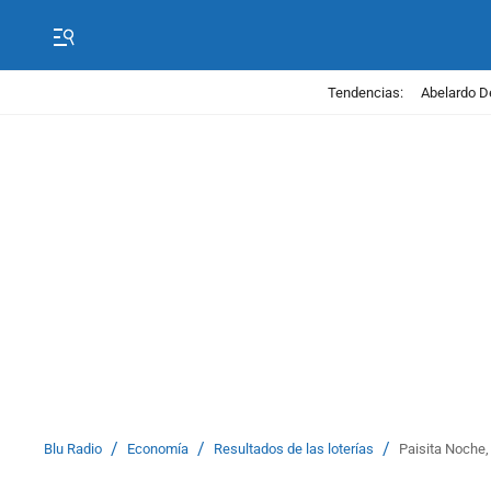
Tendencias:
Abelardo D
/
/
/
Blu Radio
Economía
Resultados de las loterías
Paisita Noche, 