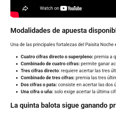
Modalidades de apuesta disponib
Una de las principales fortalezas del Paisita Noche
Cuatro cifras directo o superpleno:
premia a qu
Combinado de cuatro cifras:
permite ganar ace
Tres cifras directo
: requiere acertar las tres ú
Combinado de tres cifras:
premia las tres últ
Dos cifras o pata:
consiste en acertar las dos ú
Una cifra o uña:
solo exige acertar la última ci
La quinta balota sigue ganando 