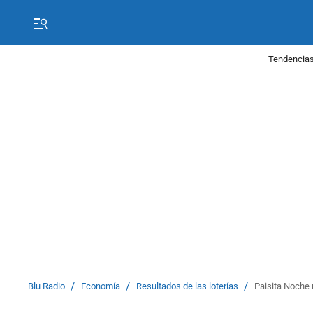
Tendencias
/
/
/
Blu Radio
Economía
Resultados de las loterías
Paisita Noche 