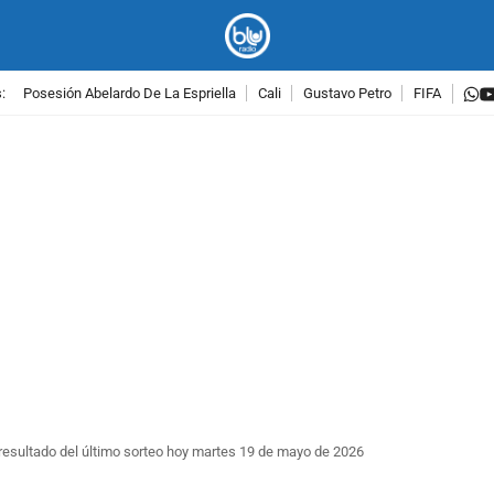
w
:
Posesión Abelardo De La Espriella
Cali
Gustavo Petro
FIFA
PUBLICIDAD
resultado del último sorteo hoy martes 19 de mayo de 2026