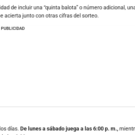
dad de incluir una “quinta balota” o número adicional, un
acierta junto con otras cifras del sorteo.
PUBLICIDAD
los días.
De lunes a sábado juega a las 6:00 p. m.,
mient