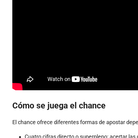
Cómo se juega el chance
El chance ofrece diferentes formas de apostar depen
Cuatro cifras directo o superpleno: acertar las 