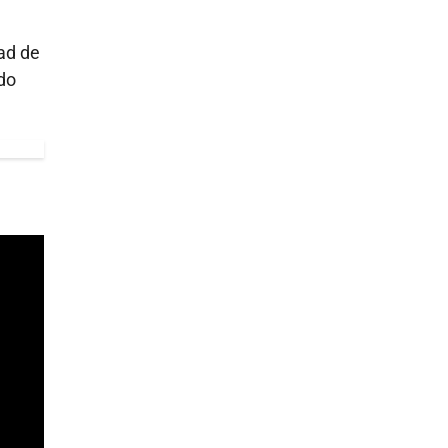
ad de
do