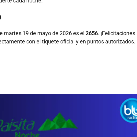
suerte cada noche.
e
te martes 19 de mayo de 2026 es el
2656
. ¡Felicitaciones 
ectamente con el tiquete oficial y en puntos autorizados.