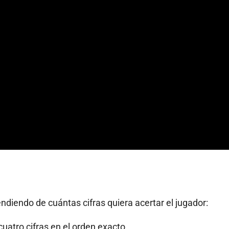
diendo de cuántas cifras quiera acertar el jugador:
cuatro cifras en el orden exacto.