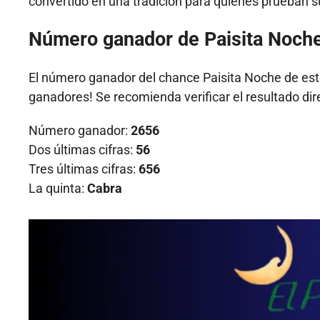
convertido en una tradición para quienes prueban 
Número ganador de Paisita Noch
El número ganador del chance Paisita Noche de es
ganadores! Se recomienda verificar el resultado dir
Número ganador:
2656
Dos últimas cifras:
56
Tres últimas cifras:
656
La quinta:
Cabra