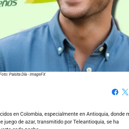
Foto: Paisita Día - ImageFX
Faceboo
X
cidos en Colombia, especialmente en Antioquia, donde m
 juego de azar, transmitido por Teleantioquia, se ha