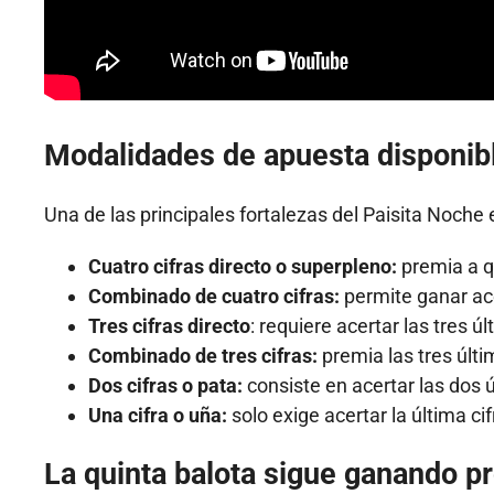
Modalidades de apuesta disponib
Una de las principales fortalezas del Paisita Noche
Cuatro cifras directo o superpleno:
premia a qu
Combinado de cuatro cifras:
permite ganar ace
Tres cifras directo
: requiere acertar las tres ú
Combinado de tres cifras:
premia las tres últ
Dos cifras o pata:
consiste en acertar las dos ú
Una cifra o uña:
solo exige acertar la última ci
La quinta balota sigue ganando 