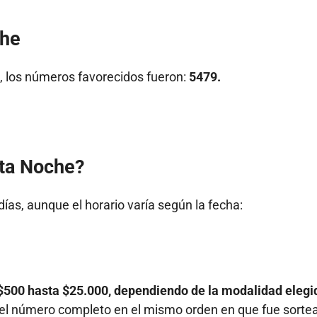
che
, los números favorecidos fueron:
5479.
ita Noche?
días, aunque el horario varía según la fecha:
$500 hasta $25.000, dependiendo de la modalidad elegi
r el número completo en el mismo orden en que fue sorte