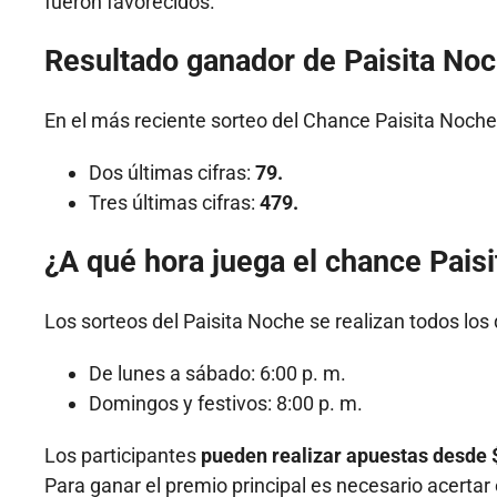
fueron favorecidos.
Resultado ganador de Paisita No
En el más reciente sorteo del Chance Paisita Noche
Dos últimas cifras:
79.
Tres últimas cifras:
479.
¿A qué hora juega el chance Pais
Los sorteos del Paisita Noche se realizan todos los 
De lunes a sábado: 6:00 p. m.
Domingos y festivos: 8:00 p. m.
Los participantes
pueden realizar apuestas desde 
Para ganar el premio principal es necesario acerta