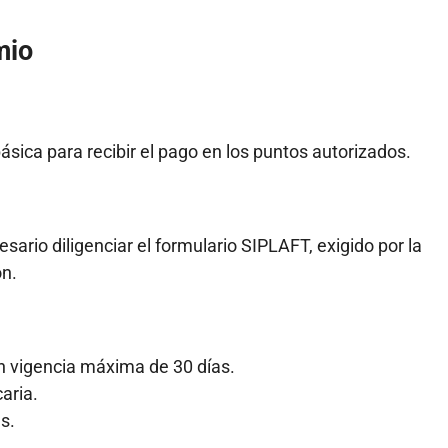
mio
sica para recibir el pago en los puntos autorizados.
rio diligenciar el formulario SIPLAFT, exigido por la
ón.
n vigencia máxima de 30 días.
aria.
s.