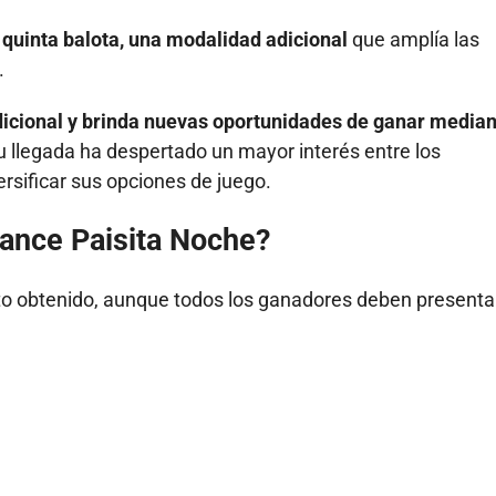
 quinta balota, una modalidad adicional
que amplía las
.
adicional y brinda nuevas oportunidades de ganar media
 llegada ha despertado un mayor interés entre los
ersificar sus opciones de juego.
ance Paisita Noche?
o obtenido, aunque todos los ganadores deben presentar