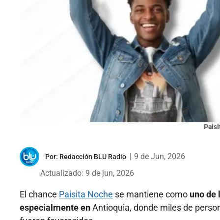
Pais
|
9 de Jun, 2026
Por:
Redacción BLU Radio
Actualizado: 9 de jun, 2026
El chance
Paisita Noche
se mantiene como
uno de 
especialmente en
Antioquia, donde miles de person