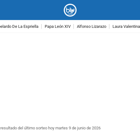
lardo De La Espriella
Papa León XIV
Alfonso Lizarazo
Laura Valentin
PUBLICIDAD
 resultado del último sorteo hoy martes 9 de junio de 2026