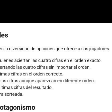
les
 es la diversidad de opciones que ofrece a sus jugadores.
ienes aciertan las cuatro cifras en el orden exacto.
rtando las cuatro cifras sin importar el orden.
ltimas cifras en el orden correcto.
imas cifras aunque aparezcan en diferente orden.
ltimas cifras del resultado.
fra sorteada.
protagonismo