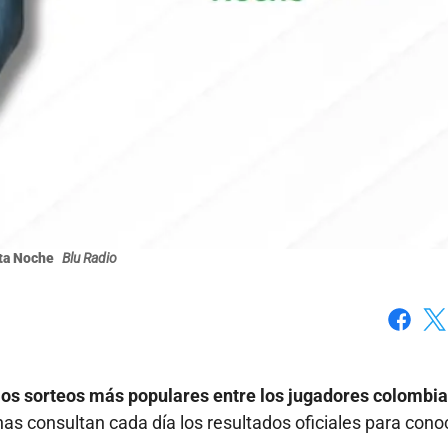
ita Noche
Blu Radio
Faceboo
X
los sorteos más populares entre los jugadores colombia
as consultan cada día los resultados oficiales para conoc