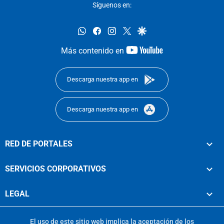
Síguenos en:
whatsapp
facebook
instagram
twitter
google
youtube-
Más contenido en
footer
Descarga nuestra app en
Descarga nuestra app en
RED DE PORTALES
SERVICIOS CORPORATIVOS
LEGAL
El uso de este sitio web implica la aceptación de los