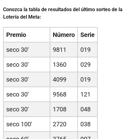
Conozca la tabla de resultados del último sorteo de la
Lotería del Meta:
Premio
Número
Serie
seco 30'
9811
019
seco 30'
1360
029
seco 30'
4099
019
seco 30'
9568
121
seco 30'
1708
048
seco 100'
2720
038