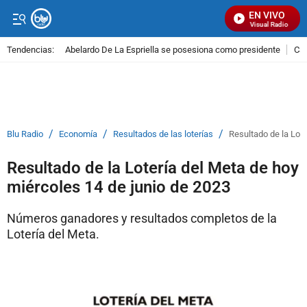
EN VIVO
Señal Visual Radio
Tendencias:
Abelardo De La Espriella se posesiona como presidente
Cal
PUBLICIDAD
/
/
/
Blu Radio
Economía
Resultados de las loterías
Resultado de la Lote
Resultado de la Lotería del Meta de hoy
miércoles 14 de junio de 2023
Números ganadores y resultados completos de la
Lotería del Meta.