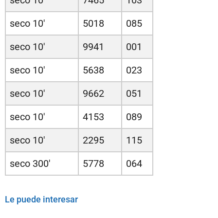
seco 10'
7465
103
seco 10'
5018
085
seco 10'
9941
001
seco 10'
5638
023
seco 10'
9662
051
seco 10'
4153
089
seco 10'
2295
115
seco 300'
5778
064
Le puede interesar