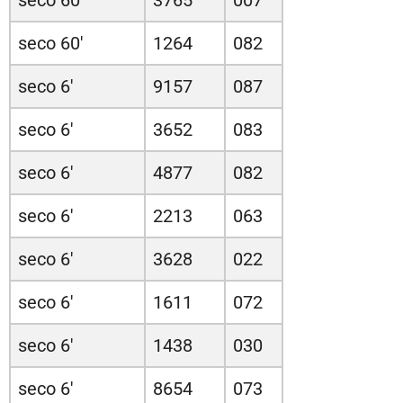
seco 60'
3765
007
seco 60'
1264
082
seco 6'
9157
087
seco 6'
3652
083
seco 6'
4877
082
seco 6'
2213
063
seco 6'
3628
022
seco 6'
1611
072
seco 6'
1438
030
seco 6'
8654
073