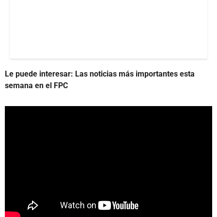
Le puede interesar: Las noticias más importantes esta
semana en el FPC