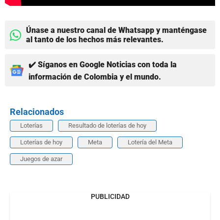
Únase a nuestro canal de Whatsapp y manténgase
al tanto de los hechos más relevantes.
✔️ Síganos en Google Noticias con toda la
información de Colombia y el mundo.
Relacionados
Loterías
Resultado de loterías de hoy
Loterías de hoy
Meta
Lotería del Meta
Juegos de azar
PUBLICIDAD