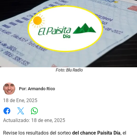
Foto: Blu Radio
Por:
Armando Rico
18 de Ene, 2025
Whatsapp
Facebook
X
Actualizado: 18 de ene, 2025
Revise los
resultados del sorteo
del chance Paisita Día
, el