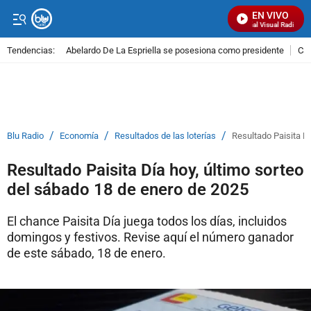
EN VIVO
Señal Visual Radio
Tendencias:
Abelardo De La Espriella se posesiona como presidente
Cal
PUBLICIDAD
/
/
/
Blu Radio
Economía
Resultados de las loterías
Resultado Paisita D
Resultado Paisita Día hoy, último sorteo
del sábado 18 de enero de 2025
El chance Paisita Día juega todos los días, incluidos
domingos y festivos. Revise aquí el número ganador
de este sábado, 18 de enero.