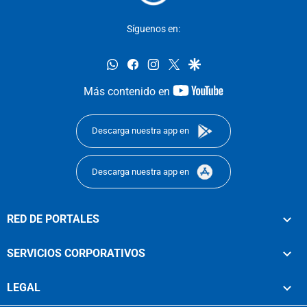
Síguenos en:
whatsapp
facebook
instagram
twitter
google
youtube-
Más contenido en
footer
Descarga nuestra app en
Descarga nuestra app en
RED DE PORTALES
SERVICIOS CORPORATIVOS
LEGAL