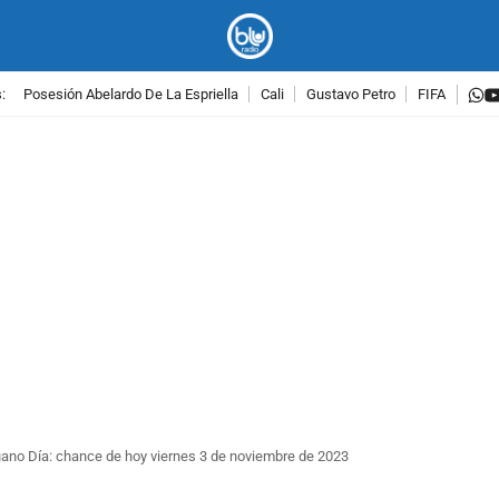
w
:
Posesión Abelardo De La Espriella
Cali
Gustavo Petro
FIFA
PUBLICIDAD
ano Día: chance de hoy viernes 3 de noviembre de 2023