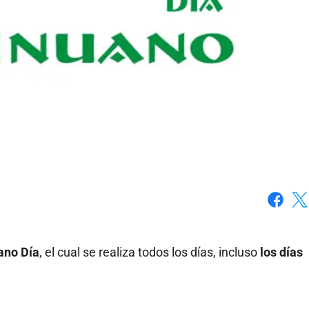
Faceboo
X
ano Día
, el cual se realiza todos los días, incluso
los días