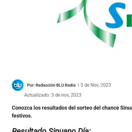
|
3 de Nov, 2023
Por:
Redacción BLU Radio
Actualizado: 3 de nov, 2023
Conozca los resultados del
sorteo del chance Sinu
festivos.
Resultado Sinuano Día: