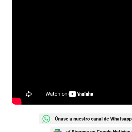
Únase a nuestro canal de Whatsapp 
✔️ Síganos en Google Noticias 