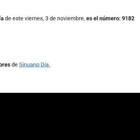
ía
de este viernes, 3 de noviembre,
es el número: 9182
iores
de
Sinuano Día.