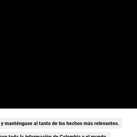
y manténgase al tanto de los hechos más relevantes.
con toda la información de Colombia y el mundo.