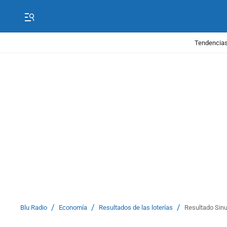
Tendencias
/
/
/
Blu Radio
Economía
Resultados de las loterías
Resultado Sinu