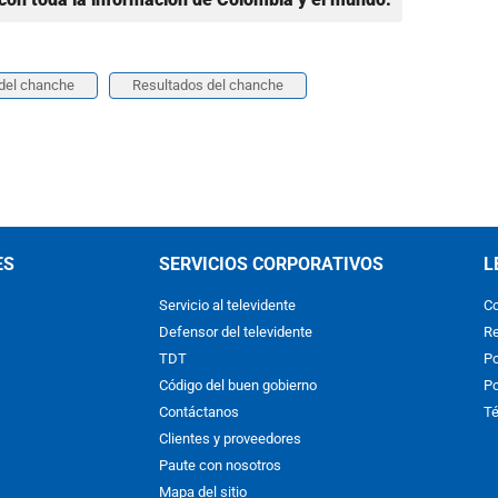
del chanche
Resultados del chanche
ES
SERVICIOS CORPORATIVOS
L
Servicio al televidente
Co
Defensor del televidente
Re
TDT
Po
Código del buen gobierno
Po
Contáctanos
Té
Clientes y proveedores
Paute con nosotros
Mapa del sitio