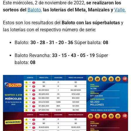
Este miércoles, 2 de noviembre de 2022,
se realizaron los
sorteos del
Baloto,
las loterías del Meta,
Manizales y
Valle.
Estos son los resultados del
Baloto con las súperbalotas
y
las loterías con el respectivo número de serie:
Baloto:
30 - 28 - 31 - 20 - 36
Súper balota:
08
Baloto Revancha:
33 - 15 - 43 - 05 - 19
Súper
balota:
08