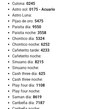
Culona:
0245
Astro sol:
0175 - Acuario
Astro Luna:
Pijao de oro:
5475
Paisita día:
9550
Paisita noche:
3558
Chontico día:
5324
Chontico noche:
6252
Cafeterito tarde:
4233
Cafeterito noche:
Sinuano día:
8215
Sinuano noche:
Cash three día:
625
Cash three noche:
Play four día:
1108
Play four noche:
Saman día:
8619
Caribeña día:
7187
Caribeña noche: