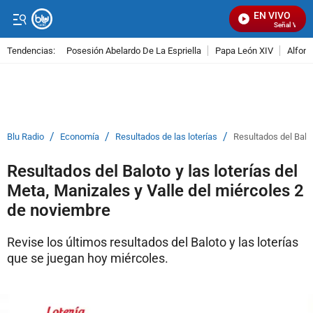
EN VIVO
Señal Visual Ra
Tendencias:
Posesión Abelardo De La Espriella
Papa León XIV
Alfons
PUBLICIDAD
/
/
/
Blu Radio
Economía
Resultados de las loterías
Resultados del Balot
Resultados del Baloto y las loterías del
Meta, Manizales y Valle del miércoles 2
de noviembre
Revise los últimos resultados del Baloto y las loterías
que se juegan hoy miércoles.