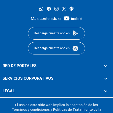
whatsapp
facebook
instagram
twitter
google
youtube-
Más contenido en
footer
Descarga nuestra app en
Descarga nuestra app en
RED DE PORTALES
SERVICIOS CORPORATIVOS
LEGAL
El uso de este sitio web implica la aceptación de los
Términos y condiciones
y
Políticas de Tratamiento de la