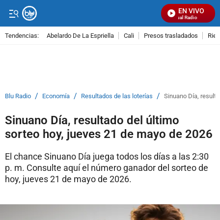
EN VIVO
Señal Visual Radio
Tendencias:
Abelardo De La Espriella
Cali
Presos trasladados
Rie
PUBLICIDAD
/
/
/
Blu Radio
Economía
Resultados de las loterías
Sinuano Día, result
Sinuano Día, resultado del último
sorteo hoy, jueves 21 de mayo de 2026
El chance Sinuano Día juega todos los días a las 2:30
p. m. Consulte aquí el número ganador del sorteo de
hoy, jueves 21 de mayo de 2026.