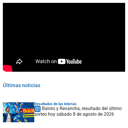
Últimas noticias
Resultados de las loterías
Baloto y Revancha, resultado del último
sorteo hoy sábado 8 de agosto de 2026