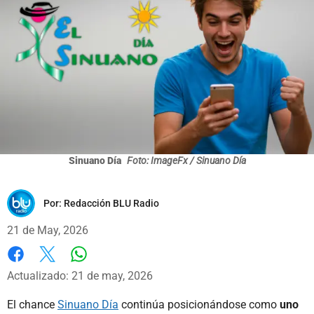
Sinuano Día
Foto: ImageFx / Sinuano Día
Por:
Redacción BLU Radio
21 de May, 2026
Whatsapp
Facebook
X
Actualizado: 21 de may, 2026
El chance
Sinuano Día
continúa posicionándose como
uno