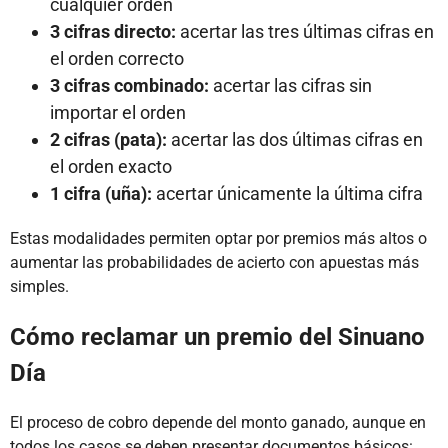
cualquier orden
3 cifras directo:
acertar las tres últimas cifras en
el orden correcto
3 cifras combinado:
acertar las cifras sin
importar el orden
2 cifras (pata):
acertar las dos últimas cifras en
el orden exacto
1 cifra (uña):
acertar únicamente la última cifra
Estas modalidades permiten optar por premios más altos o
aumentar las probabilidades de acierto con apuestas más
simples.
Cómo reclamar un premio del Sinuano
Día
El proceso de cobro depende del monto ganado, aunque en
todos los casos se deben presentar documentos básicos: