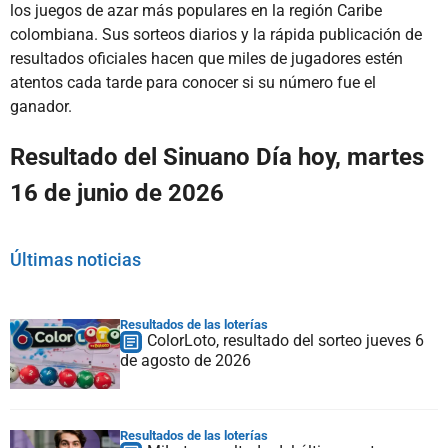
los juegos de azar más populares en la región Caribe
colombiana. Sus sorteos diarios y la rápida publicación de
resultados oficiales hacen que miles de jugadores estén
atentos cada tarde para conocer si su número fue el
ganador.
Resultado del Sinuano Día hoy, martes
16 de junio de 2026
Últimas noticias
Resultados de las loterías
ColorLoto, resultado del sorteo jueves 6
de agosto de 2026
Resultados de las loterías