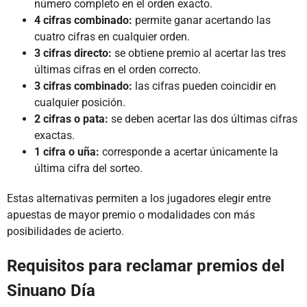
número completo en el orden exacto.
4 cifras combinado:
permite ganar acertando las
cuatro cifras en cualquier orden.
3 cifras directo:
se obtiene premio al acertar las tres
últimas cifras en el orden correcto.
3 cifras combinado:
las cifras pueden coincidir en
cualquier posición.
2 cifras o pata:
se deben acertar las dos últimas cifras
exactas.
1 cifra o uña:
corresponde a acertar únicamente la
última cifra del sorteo.
Estas alternativas permiten a los jugadores elegir entre
apuestas de mayor premio o modalidades con más
posibilidades de acierto.
Requisitos para reclamar premios del
Sinuano Día