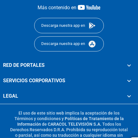
youtube-
Más contenido en
footer
Descarga nuestra app en
Descarga nuestra app en
RED DE PORTALES
SERVICIOS CORPORATIVOS
LEGAL
El uso de este sitio web implica la aceptación de los
Términos y condiciones
y
Políticas de Tratamiento de la
Información
de
CARACOL TELEVISIÓN S.A.
Todos los
Derechos Reservados D.R.A. Prohibida su reproducción total
o parcial, así como su traducción a cualquier idioma sin