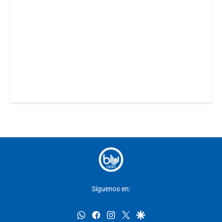
Síguenos en:
whatsapp
facebook
instagram
twitter
google