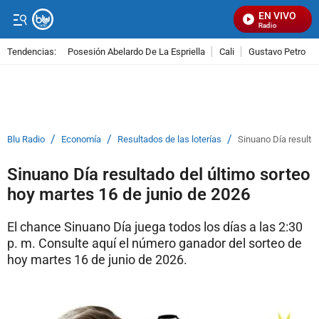
EN VIVO
Señal Visual Radio
Tendencias:
Posesión Abelardo De La Espriella
Cali
Gustavo Petro
PUBLICIDAD
/
/
/
Blu Radio
Economía
Resultados de las loterías
Sinuano Día resultad
Sinuano Día resultado del último sorteo
hoy martes 16 de junio de 2026
El chance Sinuano Día juega todos los días a las 2:30
p. m. Consulte aquí el número ganador del sorteo de
hoy martes 16 de junio de 2026.