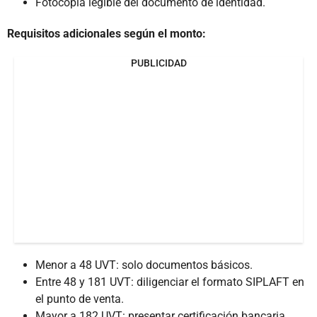
Fotocopia legible del documento de identidad.
Requisitos adicionales según el monto:
PUBLICIDAD
Menor a 48 UVT: solo documentos básicos.
Entre 48 y 181 UVT: diligenciar el formato SIPLAFT en
el punto de venta.
Mayor a 182 UVT: presentar certificación bancaria