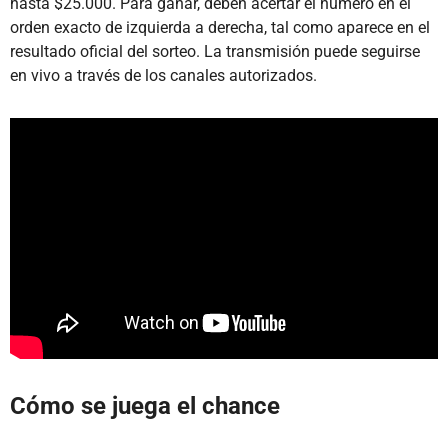
hasta $25.000. Para ganar, deben acertar el número en el
orden exacto de izquierda a derecha, tal como aparece en el
resultado oficial del sorteo. La transmisión puede seguirse
en vivo a través de los canales autorizados.
Cómo se juega el chance