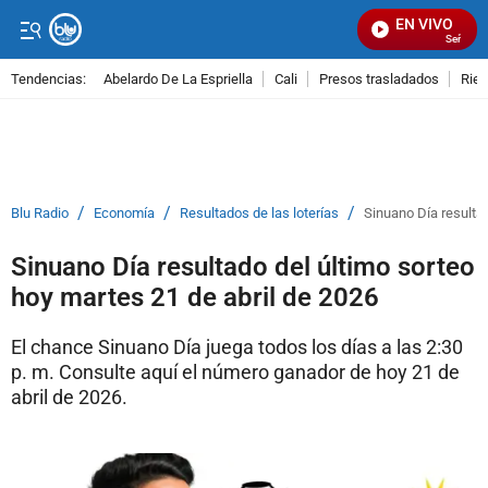
EN VIVO
Señal Visu
Tendencias:
Abelardo De La Espriella
Cali
Presos trasladados
Rie
PUBLICIDAD
/
/
/
Blu Radio
Economía
Resultados de las loterías
Sinuano Día resultad
Sinuano Día resultado del último sorteo
hoy martes 21 de abril de 2026
El chance Sinuano Día juega todos los días a las 2:30
p. m. Consulte aquí el número ganador de hoy 21 de
abril de 2026.