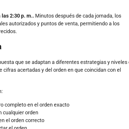
?
 las 2:30 p. m..
Minutos después de cada jornada, los
ales autorizados y puntos de venta, permitiendo a los
recidos.
a
uesta que se adaptan a diferentes estrategias y niveles
e cifras acertadas y del orden en que coincidan con el
n:
o completo en el orden exacto
en cualquier orden
 en el orden correcto
rtar el orden