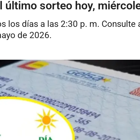
el último sorteo hoy, miérco
s los días a las 2:30 p. m. Consulte
mayo de 2026.