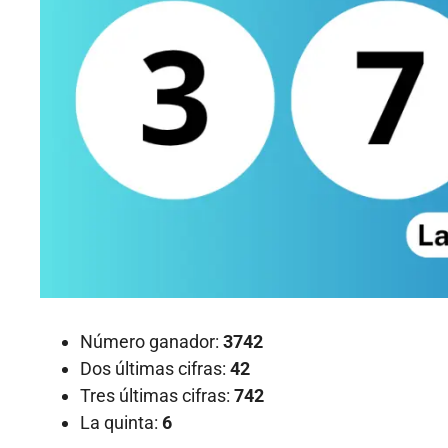
Número ganador:
3742
Dos últimas cifras:
42
Tres últimas cifras:
742
La quinta:
6