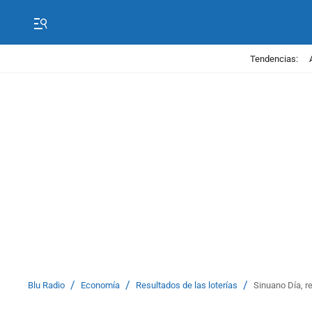
Tendencias:
/
/
/
Blu Radio
Economía
Resultados de las loterías
Sinuano Día, r