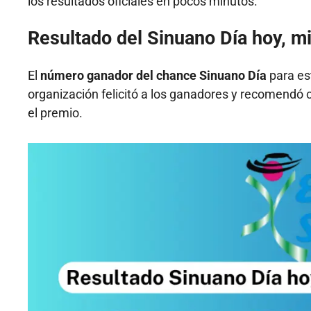
los resultados oficiales en pocos minutos.
Resultado del Sinuano Día hoy, m
El
número ganador del chance Sinuano Día
para es
organización felicitó a los ganadores y recomendó 
el premio.