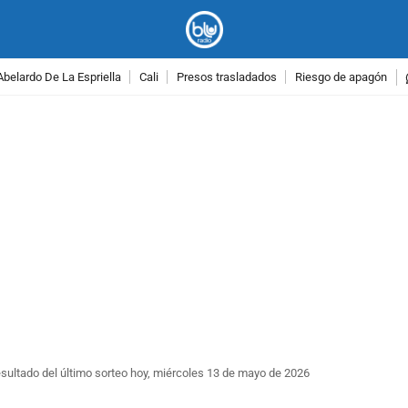
Abelardo De La Espriella
Cali
Presos trasladados
Riesgo de apagón
PUBLICIDAD
esultado del último sorteo hoy, miércoles 13 de mayo de 2026