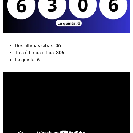
Dos últimas cifras:
06
Tres últimas cifras:
306
La quinta:
6