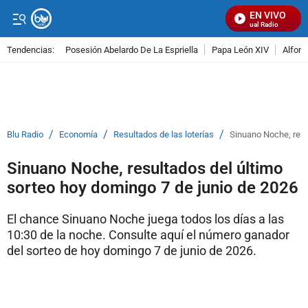
EN VIVO
Señal Visual Radio
Tendencias:
Posesión Abelardo De La Espriella
Papa León XIV
Alfons
PUBLICIDAD
/
/
/
Blu Radio
Economía
Resultados de las loterías
Sinuano Noche, resu
Sinuano Noche, resultados del último
sorteo hoy domingo 7 de junio de 2026
El chance Sinuano Noche juega todos los días a las
10:30 de la noche. Consulte aquí el número ganador
del sorteo de hoy domingo 7 de junio de 2026.