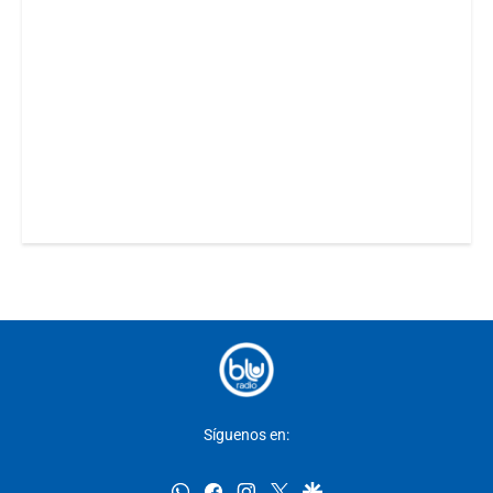
Síguenos en:
whatsapp
facebook
instagram
twitter
google