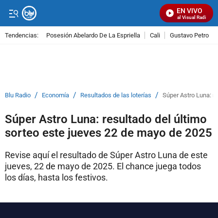
EN VIVO
Señal Visual Radio
Tendencias:
Posesión Abelardo De La Espriella
Cali
Gustavo Petro
PUBLICIDAD
/
/
/
Blu Radio
Economía
Resultados de las loterías
Súper Astro Luna: r
Súper Astro Luna: resultado del último
sorteo este jueves 22 de mayo de 2025
Revise aquí el resultado de Súper Astro Luna de este
jueves, 22 de mayo de 2025. El chance juega todos
los días, hasta los festivos.