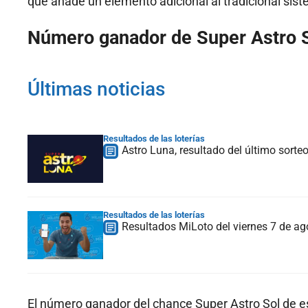
que añade un elemento adicional al tradicional si
Número ganador de Super Astro S
Últimas noticias
Resultados de las loterías
Astro Luna, resultado del último sorte
Resultados de las loterías
Resultados MiLoto del viernes 7 de 
El número ganador del chance Super Astro Sol de es