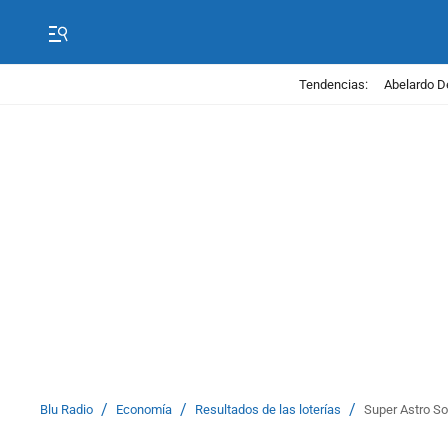
Tendencias:
Abelardo D
/
/
/
Blu Radio
Economía
Resultados de las loterías
Super Astro So