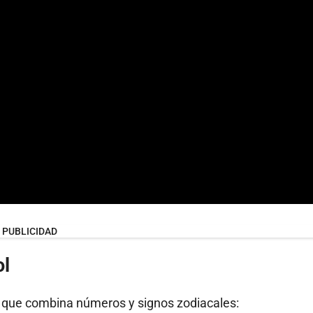
PUBLICIDAD
ol
lo que combina números y signos zodiacales: