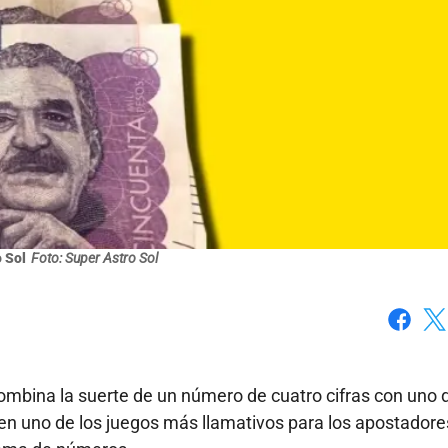
 Sol
Foto: Super Astro Sol
Faceboo
X
bina la suerte de un número de cuatro cifras con uno d
 en uno de los juegos más llamativos para los apostadore