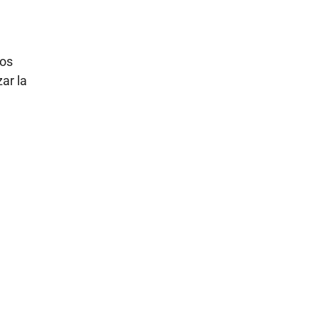
nos
ar la