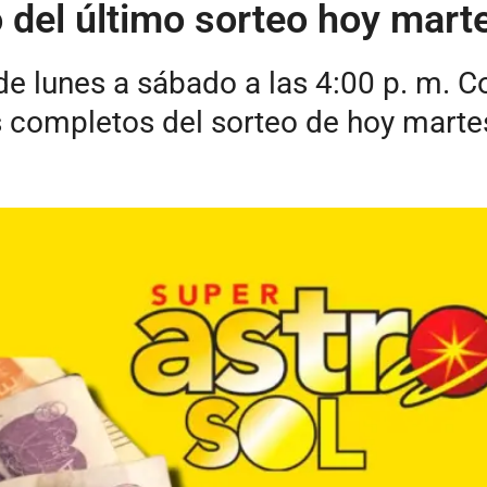
 del último sorteo hoy mart
de lunes a sábado a las 4:00 p. m. C
os completos del sorteo de hoy marte