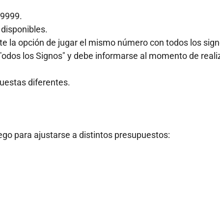
 9999.
 disponibles.
ste la opción de jugar el mismo número con todos los sig
odos los Signos" y debe informarse al momento de realiz
uestas diferentes.
uego para ajustarse a distintos presupuestos: