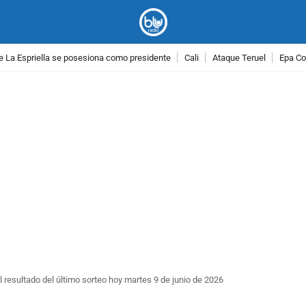
e La Espriella se posesiona como presidente
Cali
Ataque Teruel
Epa Co
PUBLICIDAD
l resultado del último sorteo hoy martes 9 de junio de 2026