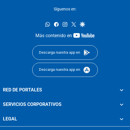
Síguenos en:
whatsapp
facebook
instagram
twitter
google
youtube-
Más contenido en
footer
Descarga nuestra app en
Descarga nuestra app en
RED DE PORTALES
SERVICIOS CORPORATIVOS
LEGAL