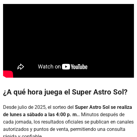
¿A qué hora juega el Super Astro Sol?
Desde julio de 2025, el sorteo del
Super Astro Sol se realiza
de lunes a sábado a las 4:00 p. m..
Minutos después de
cada jornada, los resultados oficiales se publican en canales
autorizados y puntos de venta, permitiendo una consulta
rápida y confiable.