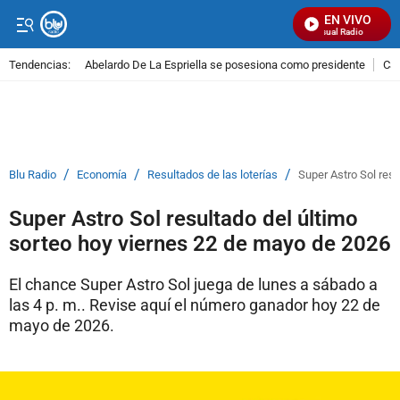
EN VIVO
Señal Visual Radio
Tendencias:
Abelardo De La Espriella se posesiona como presidente
Cal
PUBLICIDAD
/
/
/
Blu Radio
Economía
Resultados de las loterías
Super Astro Sol res
Super Astro Sol resultado del último
sorteo hoy viernes 22 de mayo de 2026
El chance Super Astro Sol juega de lunes a sábado a
las 4 p. m.. Revise aquí el número ganador hoy 22 de
mayo de 2026.