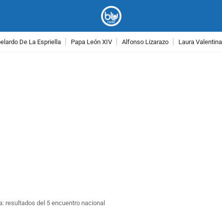
lardo De La Espriella
Papa León XIV
Alfonso Lizarazo
Laura Valentin
PUBLICIDAD
: resultados del 5 encuentro nacional