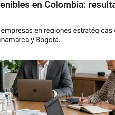
tenibles en Colombia: result
empresas en regiones estratégicas c
dinamarca y Bogotá.