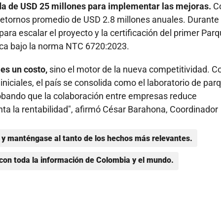
a de USD 25 millones para implementar las mejoras.
C
retornos promedio de USD 2.8 millones anuales. Durante 
ara escalar el proyecto y la certificación del primer Par
nca bajo la norma NTC 6720:2023.
es un costo,
sino el motor de la nueva competitividad. C
niciales, el país se consolida como el laboratorio de par
robando que la colaboración entre empresas reduce
ta la rentabilidad", afirmó César Barahona, Coordinador
y manténgase al tanto de los hechos más relevantes.
con toda la información de Colombia y el mundo.