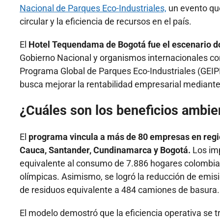
Nacional de Parques Eco-Industriales,
un evento que
circular y la eficiencia de recursos en el país.
El
Hotel Tequendama de Bogotá fue el escenario d
Gobierno Nacional y organismos internacionales co
Programa Global de Parques Eco-Industriales (GEIPP)
busca mejorar la rentabilidad empresarial mediante 
¿Cuáles son los beneficios ambie
El
programa vincula a más de 80 empresas en region
Cauca, Santander, Cundinamarca y Bogotá.
Los imp
equivalente al consumo de 7.886 hogares colombia
olímpicas. Asimismo, se logró la reducción de emis
de residuos equivalente a 484 camiones de basura.
El modelo demostró que la eficiencia operativa se t