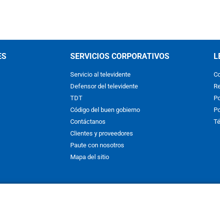
ES
SERVICIOS CORPORATIVOS
L
Servicio al televidente
Co
Defensor del televidente
Re
TDT
Po
Código del buen gobierno
Po
Contáctanos
Té
Clientes y proveedores
Paute con nosotros
Mapa del sitio