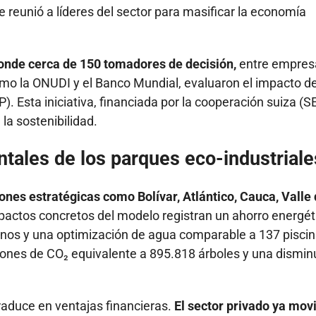
 reunió a líderes del sector para masificar la economía
onde cerca de 150 tomadores de decisión,
entre empresa
mo la ONUDI y el Banco Mundial, evaluaron el impacto de
. Esta iniciativa, financiada por la cooperación suiza (S
la sostenibilidad.
ntales de los parques eco-industriale
es estratégicas como Bolívar, Atlántico, Cauca, Valle 
actos concretos del modelo registran un ahorro energét
nos y una optimización de agua comparable a 137 pisci
iones de CO₂ equivalente a 895.818 árboles y una dismin
raduce en ventajas financieras.
El sector privado ya movi