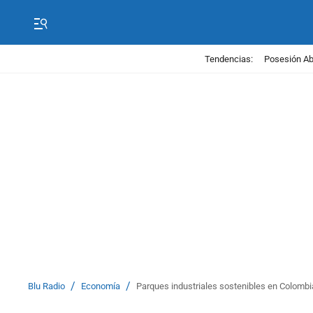
Tendencias:
Posesión Abe
/
/
Blu Radio
Economía
Parques industriales sostenibles en Colombia