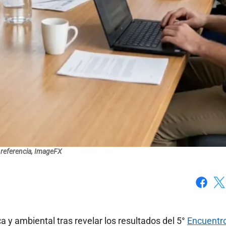
 referencia, ImageFX
Faceboo
X
 y ambiental tras revelar los resultados del 5°
Encuentr