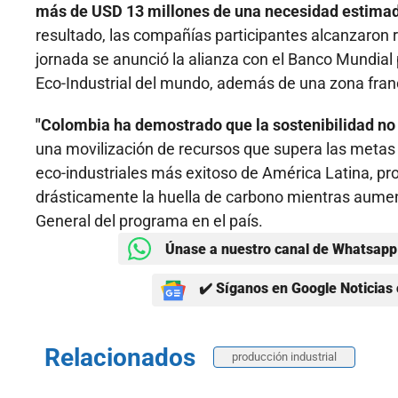
más de USD 13 millones de una necesidad estimad
resultado, las compañías participantes alcanzaron 
jornada se anunció la alianza con el Banco Mundial p
Eco-Industrial del mundo, además de una zona fra
"Colombia ha demostrado que la sostenibilidad no 
una movilización de recursos que supera las metas i
eco-industriales más exitoso de América Latina, p
drásticamente la huella de carbono mientras aumen
General del programa en el país.
Únase a nuestro canal de Whatsapp 
✔️ Síganos en Google Noticias 
Relacionados
producción industrial