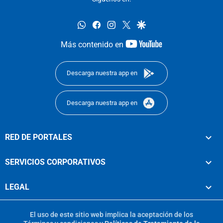
whatsapp
facebook
instagram
twitter
google
youtube-
Más contenido en
footer
Descarga nuestra app en
Descarga nuestra app en
RED DE PORTALES
SERVICIOS CORPORATIVOS
LEGAL
El uso de este sitio web implica la aceptación de los