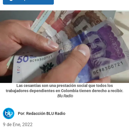
Las cesantías son una prestación social que todos los
trabajadores dependientes en Colombia tienen derecho a recibir.
Blu Radio
Por:
Redacción BLU Radio
9 de Ene, 2022