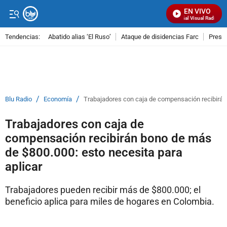
EN VIVO
Señal Visual Radio
Tendencias:
Abatido alias ‘El Ruso’
Ataque de disidencias Farc
Preso
PUBLICIDAD
/
/
Blu Radio
Economía
Trabajadores con caja de compensación recibirán 
Trabajadores con caja de
compensación recibirán bono de más
de $800.000: esto necesita para
aplicar
Trabajadores pueden recibir más de $800.000; el
beneficio aplica para miles de hogares en Colombia.