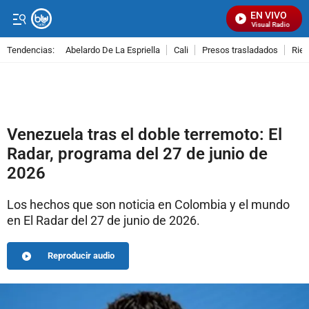
EN VIVO
Señal Visual Radio
Tendencias:
Abelardo De La Espriella
Cali
Presos trasladados
Rie
PUBLICIDAD
Venezuela tras el doble terremoto: El
Radar, programa del 27 de junio de
2026
Los hechos que son noticia en Colombia y el mundo
en El Radar del 27 de junio de 2026.
Reproducir audio