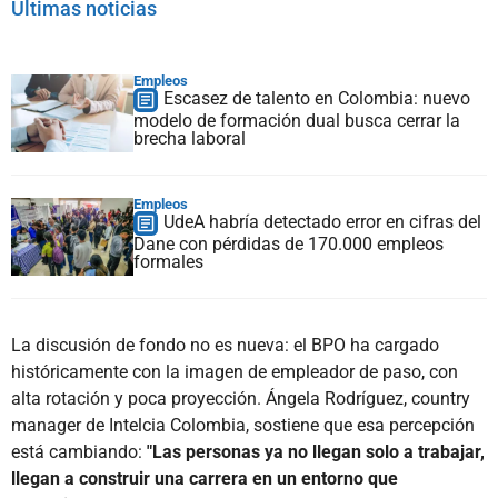
Últimas noticias
Empleos
Escasez de talento en Colombia: nuevo
modelo de formación dual busca cerrar la
brecha laboral
Empleos
UdeA habría detectado error en cifras del
Dane con pérdidas de 170.000 empleos
formales
La discusión de fondo no es nueva: el BPO ha cargado
históricamente con la imagen de empleador de paso, con
alta rotación y poca proyección. Ángela Rodríguez, country
manager de Intelcia Colombia, sostiene que esa percepción
está cambiando:
"Las personas ya no llegan solo a trabajar,
llegan a construir una carrera en un entorno que