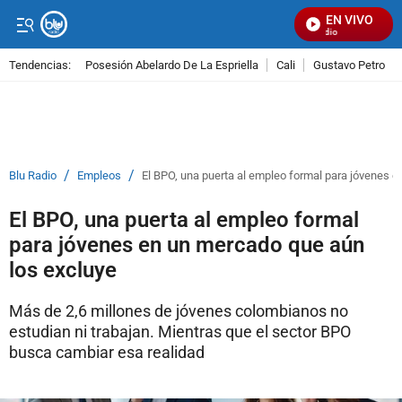
EN VIVO
Señal Visual Radio
Tendencias:
Posesión Abelardo De La Espriella
Cali
Gustavo Petro
PUBLICIDAD
/
/
Blu Radio
Empleos
El BPO, una puerta al empleo formal para jóvenes 
El BPO, una puerta al empleo formal
para jóvenes en un mercado que aún
los excluye
Más de 2,6 millones de jóvenes colombianos no
estudian ni trabajan. Mientras que el sector BPO
busca cambiar esa realidad