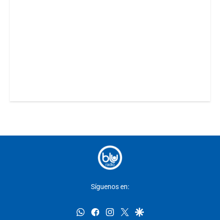
Síguenos en:
whatsapp
facebook
instagram
twitter
google