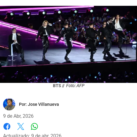
BTS //
Foto: AFP
Por:
Jose Villanueva
9 de Abr, 2026
Whatsapp
Facebook
X
Actualizado: 9 de abr, 2026