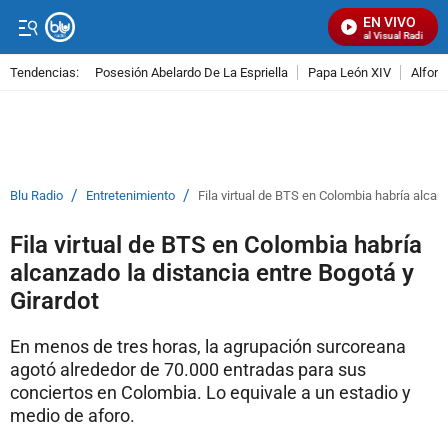
EN VIVO
Señal Visual Radio
Tendencias:
Posesión Abelardo De La Espriella
Papa León XIV
Alfons
PUBLICIDAD
/
/
Blu Radio
Entretenimiento
Fila virtual de BTS en Colombia habría alcan
Fila virtual de BTS en Colombia habría
alcanzado la distancia entre Bogotá y
Girardot
En menos de tres horas, la agrupación surcoreana
agotó alrededor de 70.000 entradas para sus
conciertos en Colombia. Lo equivale a un estadio y
medio de aforo.